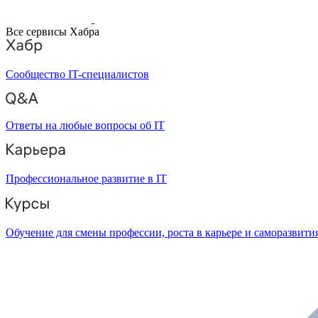
Все сервисы Хабра
Сообщество IT-специалистов
Ответы на любые вопросы об IT
Профессиональное развитие в IT
Обучение для смены профессии, роста в карьере и саморазвити