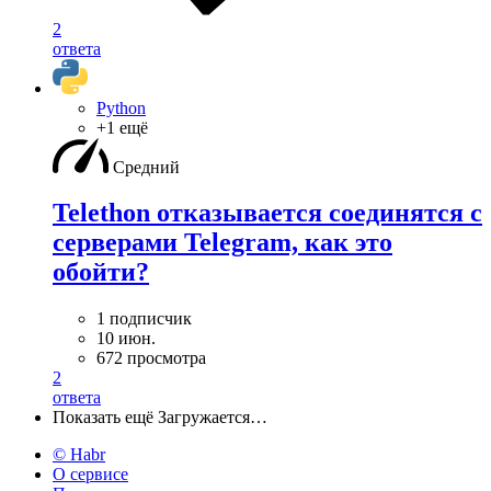
2
ответа
Python
+1 ещё
Средний
Telethon отказывается соединятся с
серверами Telegram, как это
обойти?
1 подписчик
10 июн.
672 просмотра
2
ответа
Показать ещё
Загружается…
© Habr
О сервисе