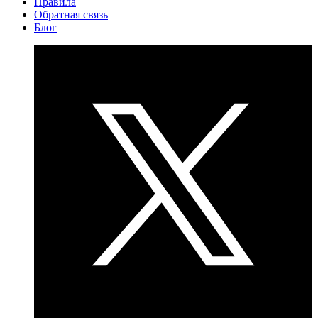
Правила
Обратная связь
Блог