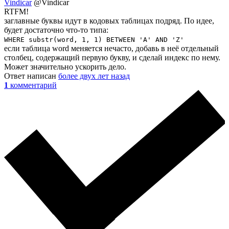
Vindicar
@Vindicar
RTFM!
заглавные буквы идут в кодовых таблицах подряд. По идее,
будет достаточно что-то типа:
WHERE substr(word, 1, 1) BETWEEN 'A' AND 'Z'
если таблица word меняется нечасто, добавь в неё отдельный
столбец, содержащий первую букву, и сделай индекс по нему.
Может значительно ускорить дело.
Ответ написан
более двух лет назад
1
комментарий