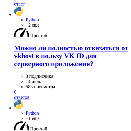
ответ
Python
+2 ещё
Простой
Можно ли полностью отказаться от
vkhost в пользу VK ID для
серверного приложения?
3 подписчика
14 июл.
583 просмотра
0
ответов
Python
+1 ещё
Простой