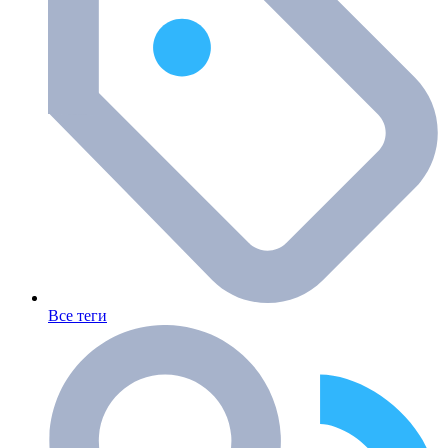
Все теги