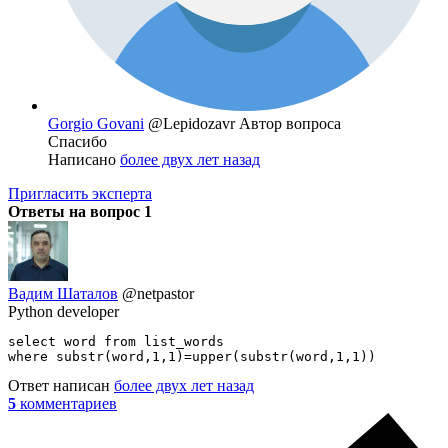
Gorgio Govani
@Lepidozavr
Автор вопроса
Спасибо
Написано
более двух лет назад
Пригласить эксперта
Ответы на вопрос
1
Вадим Шаталов
@netpastor
Python developer
select word from list_words

where substr(word,1,1)=upper(substr(word,1,1))
Ответ написан
более двух лет назад
5
комментариев