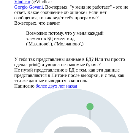
Vindicar
@Vindicar
Gorgio Govani
, Во-первых, "у меня не работает" - это не
ответ. Какое сообщение об ошибке? Если нет
сообщения, то как ведёт себя программа?
Во-вторых, что значит
Возможно потому, что у меня каждый
элемент в БД имеет вид
('Мазаново',), ('Молчаново',)
У тебя так представлены данные в БД? Или ты просто
сделал print() и увидел незнакомые буквы?
Не путай представление в БД с тем, как эти данные
представляются в Питоне после выборки, и с тем, как
эти же данные выводятся в консоль.
Написано
более двух лет назад