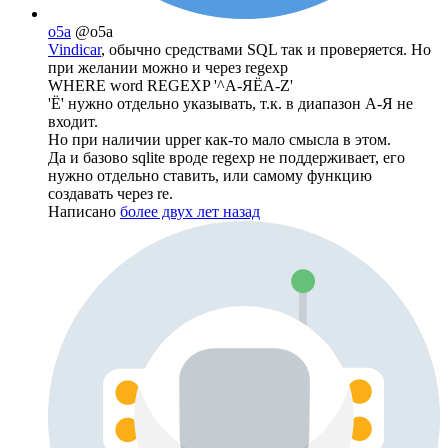
o5a
@o5a
Vindicar
, обычно средствами SQL так и проверяется. Но
при желании можно и через regexp
WHERE word REGEXP '^А-ЯЁA-Z'
'Ё' нужно отдельно указывать, т.к. в диапазон А-Я не
входит.
Но при наличии upper как-то мало смысла в этом.
Да и базово sqlite вроде regexp не поддерживает, его
нужно отдельно ставить, или самому функцию
создавать через re.
Написано
более двух лет назад