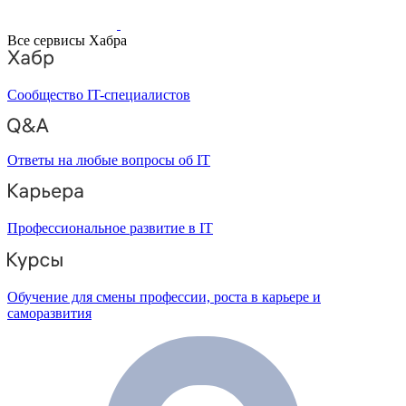
Все сервисы Хабра
Сообщество IT-специалистов
Ответы на любые вопросы об IT
Профессиональное развитие в IT
Обучение для смены профессии, роста в карьере и
саморазвития