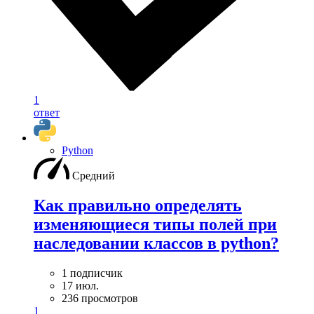
1
ответ
Python
Средний
Как правильно определять
изменяющиеся типы полей при
наследовании классов в python?
1 подписчик
17 июл.
236 просмотров
1