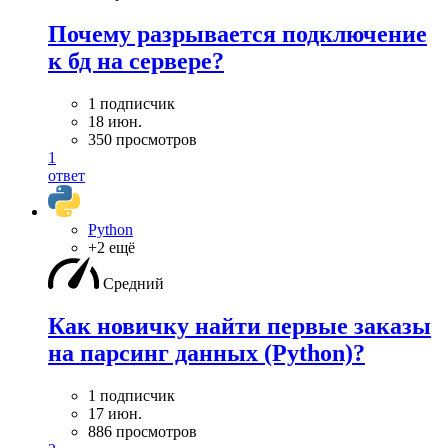
Почему разрывается подключение
к бд на сервере?
1 подписчик
18 июн.
350 просмотров
1
ответ
Python
+2 ещё
Средний
Как новичку найти первые заказы
на парсинг данных (Python)?
1 подписчик
17 июн.
886 просмотров