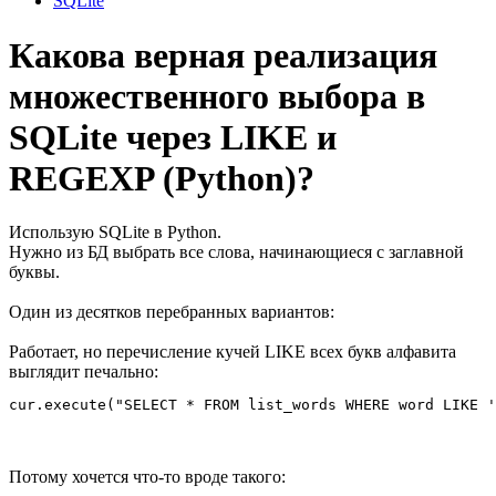
SQLite
Какова верная реализация
множественного выбора в
SQLite через LIKE и
REGEXP (Python)?
Использую SQLite в Python.
Нужно из БД выбрать все слова, начинающиеся с заглавной
буквы.
Один из десятков перебранных вариантов:
Работает, но перечисление кучей LIKE всех букв алфавита
выглядит печально:
cur.execute("SELECT * FROM list_words WHERE word LIKE '
Потому хочется что-то вроде такого: