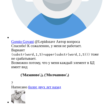
Gorgio Govani
@Lepidozavr
Автор вопроса
Спасибо! К сожалению, у меня не работает.
Вариант
тоже
(substr(word,1,5)=upper(substr(word,1,5)))
не срабатывает.
Возможно потому, что у меня каждый элемент в БД
имеет вид
('Мазаново',), ('Молчаново',)
?
Написано
более двух лет назад