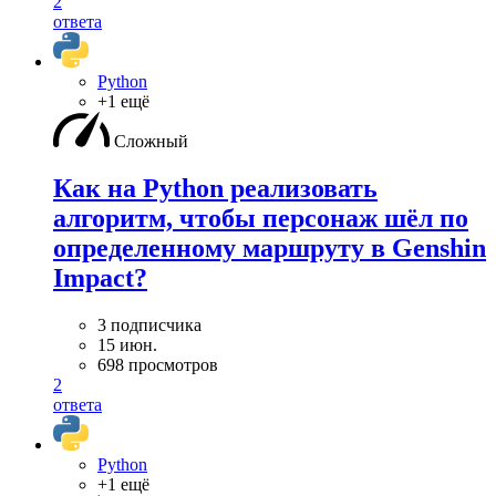
2
ответа
Python
+1 ещё
Сложный
Как на Python реализовать
алгоритм, чтобы персонаж шёл по
определенному маршруту в Genshin
Impact?
3 подписчика
15 июн.
698 просмотров
2
ответа
Python
+1 ещё