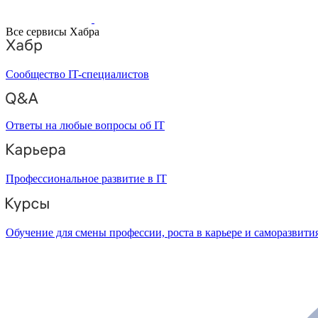
Все сервисы Хабра
Сообщество IT-специалистов
Ответы на любые вопросы об IT
Профессиональное развитие в IT
Обучение для смены профессии, роста в карьере и саморазвити