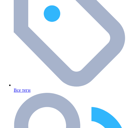
Все теги