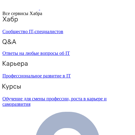
Все сервисы Хабра
Сообщество IT-специалистов
Ответы на любые вопросы об IT
Профессиональное развитие в IT
Обучение для смены профессии, роста в карьере и
саморазвития