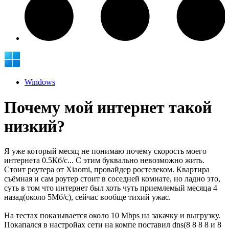
Windows
Почему мой интернет такой
низкий?
Я уже который месяц не понимаю почему скорость моего
интернета 0.5Кб/c... С этим буквально невозможно жить.
Стоит роутера от Xiaomi, провайдер ростелеком. Квартира
съёмная и сам роутер стоит в соседней комнате, но ладно это,
суть в том что интернет был хоть чуть приемлемый месяца 4
назад(около 5Мб/c), сейчас вообще тихий ужас.
На тестах показывается около 10 Mbps на закачку и выгрузку.
Покапался в настройах сети на компе поставил dns(8 8 8 8 и 8