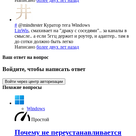
Написано
более двух лет назад
#
@mindtester
Куратор тега Windows
LinWis
, смахивает на "драку с соседями".. за каналы в
смысле.. а если 5ггц держит и роутер, и адаптер.. там в
до сотки должно быть легко
Написано
более двух лет назад
Ваш ответ на вопрос
Войдите, чтобы написать ответ
Войти через центр авторизации
Похожие вопросы
Windows
Простой
Почему не переустанавливается