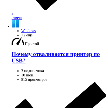
3
ответа
Windows
+2 ещё
Простой
Почему отваливается принтер по
USB?
3 подписчика
10 июн.
815 просмотров