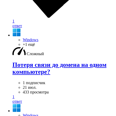
1
ответ
Windows
+1 ещё
Сложный
Потеря связи до домена на одном
компьютере?
1 подписчик
21 июл.
433 просмотра
1
ответ
Windows