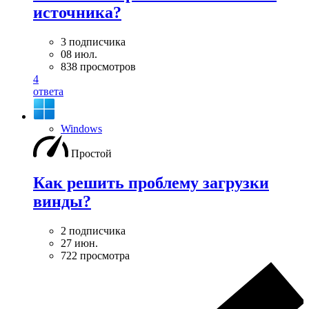
источника?
3 подписчика
08 июл.
838 просмотров
4
ответа
Windows
Простой
Как решить проблему загрузки
винды?
2 подписчика
27 июн.
722 просмотра