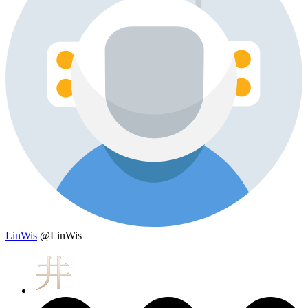
LinWis
@LinWis