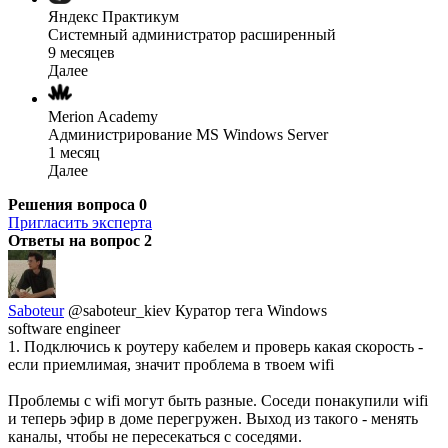
Яндекс Практикум
Системный администратор расширенный
9 месяцев
Далее
Merion Academy
Администрирование MS Windows Server
1 месяц
Далее
Решения вопроса
0
Пригласить эксперта
Ответы на вопрос
2
Saboteur
@saboteur_kiev
Куратор тега Windows
software engineer
1. Подключись к роутеру кабелем и проверь какая скорость -
если приемлимая, значит проблема в твоем wifi
Проблемы с wifi могут быть разные. Соседи понакупили wifi
и теперь эфир в доме перегружен. Выход из такого - менять
каналы, чтобы не пересекаться с соседями.