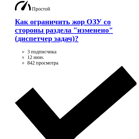
Простой
Как ограничить жор ОЗУ со
стороны раздела "изменено"
(диспетчер задач)?
3 подписчика
12 июн.
842 просмотра