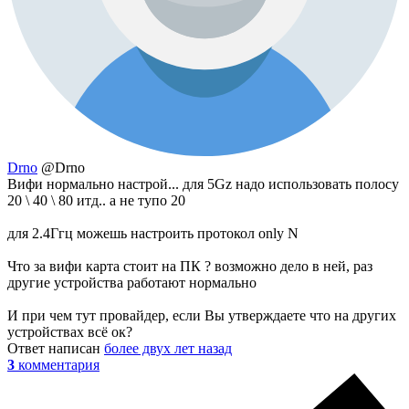
Drno
@Drno
Вифи нормально настрой... для 5Gz надо использовать полосу
20 \ 40 \ 80 итд.. а не тупо 20
для 2.4Ггц можешь настроить протокол only N
Что за вифи карта стоит на ПК ? возможно дело в ней, раз
другие устройства работают нормально
И при чем тут провайдер, если Вы утверждаете что на других
устройствах всё ок?
Ответ написан
более двух лет назад
3
комментария