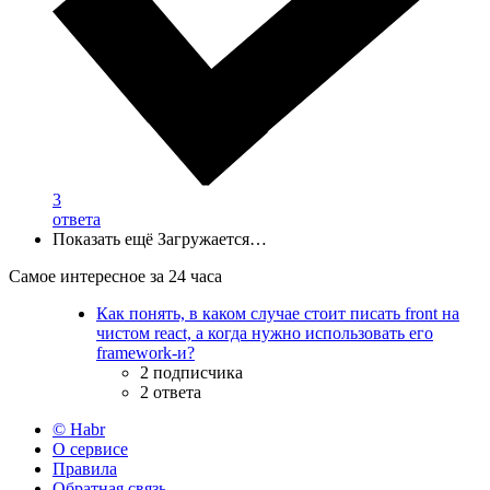
3
ответа
Показать ещё
Загружается…
Самое интересное за 24 часа
Как понять, в каком случае стоит писать front на
чистом react, а когда нужно использовать его
framework-и?
2 подписчика
2 ответа
© Habr
О сервисе
Правила
Обратная связь