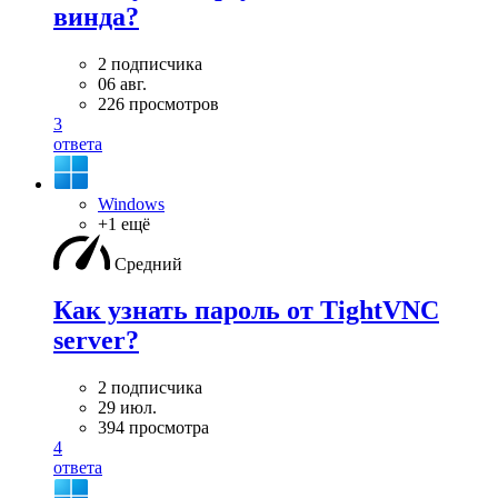
винда?
2 подписчика
06 авг.
226 просмотров
3
ответа
Windows
+1 ещё
Средний
Как узнать пароль от TightVNC
server?
2 подписчика
29 июл.
394 просмотра
4
ответа