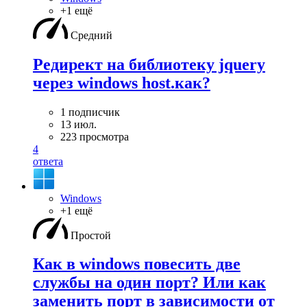
+1 ещё
Средний
Редирект на библиотеку jquery
через windows host.как?
1 подписчик
13 июл.
223 просмотра
4
ответа
Windows
+1 ещё
Простой
Как в windows повесить две
службы на один порт? Или как
заменить порт в зависимости от