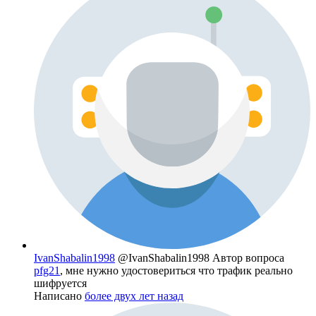
IvanShabalin1998
@IvanShabalin1998
Автор вопроса
pfg21
, мне нужно удостовериться что трафик реально
шифруется
Написано
более двух лет назад