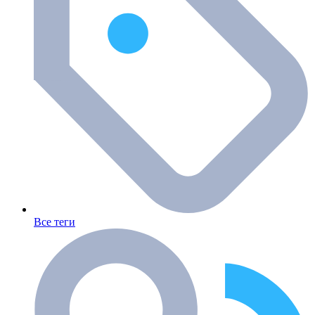
Все теги