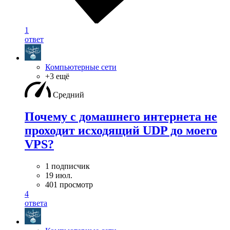
1
ответ
Компьютерные сети
+3 ещё
Средний
Почему с домашнего интернета не
проходит исходящий UDP до моего
VPS?
1 подписчик
19 июл.
401 просмотр
4
ответа