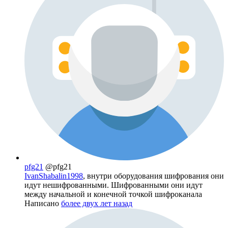
pfg21
@pfg21
IvanShabalin1998
, внутри оборудования шифрования они
идут нешифрованными. Шифрованными они идут
между начальной и конечной точкой шифроканала
Написано
более двух лет назад