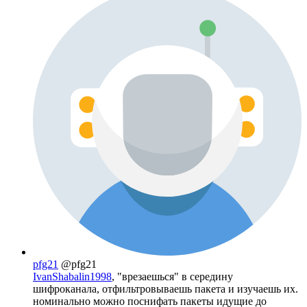
pfg21
@pfg21
IvanShabalin1998
, "врезаешься" в середину
шифроканала, отфильтровываешь пакета и изучаешь их.
номинально можно поснифать пакеты идущие до