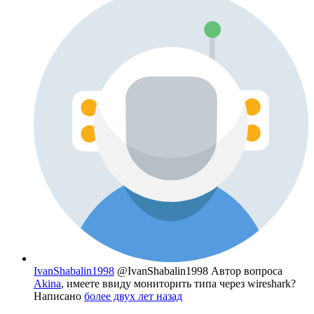
IvanShabalin1998
@IvanShabalin1998
Автор вопроса
Akina
, имеете ввиду мониторить типа через wireshark?
Написано
более двух лет назад