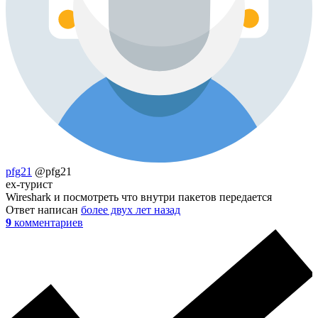
pfg21
@pfg21
ex-турист
Wireshark и посмотреть что внутри пакетов передается
Ответ написан
более двух лет назад
9
комментариев