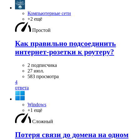
Компьютерные сети
+2 ещё
Простой
Как правильно подсоединить
интернет-розетки к роутеру?
2 подписчика
27 июл.
583 просмотра
4
ответа
Windows
+1 ещё
Сложный
Потеря связи до домена на одном