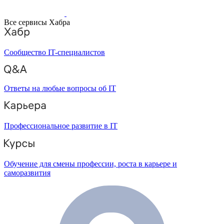
Все сервисы Хабра
Сообщество IT-специалистов
Ответы на любые вопросы об IT
Профессиональное развитие в IT
Обучение для смены профессии, роста в карьере и
саморазвития