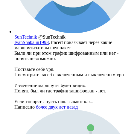
SunTechnik
@SunTechnik
IvanShabalin1998
, tracert показывает через какие
маршрутизаторы шел пакет.
Были ли при этом трафик шифрованным или нет -
понять невозможно.
Поставьте себе vpn.
Посмотрите tracert с включенным и выключеным vpn.
Изменение маршруты булет видно.
Понять был ли где трафик зашифрован - нет.
Если говорят - пусть показывают как..
Написано
более двух лет назад