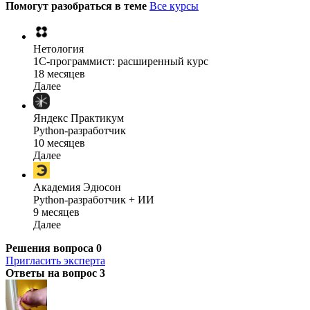
Помогут разобраться в теме
Все курсы
Нетология
1C-программист: расширенный курс
18 месяцев
Далее
Яндекс Практикум
Python-разработчик
10 месяцев
Далее
Академия Эдюсон
Python-разработчик + ИИ
9 месяцев
Далее
Решения вопроса
0
Пригласить эксперта
Ответы на вопрос
3