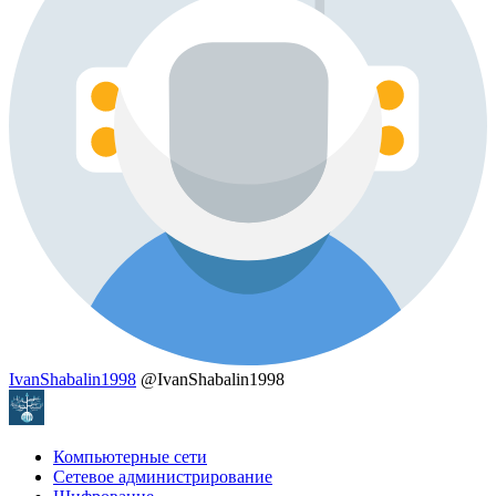
IvanShabalin1998
@IvanShabalin1998
Компьютерные сети
Сетевое администрирование