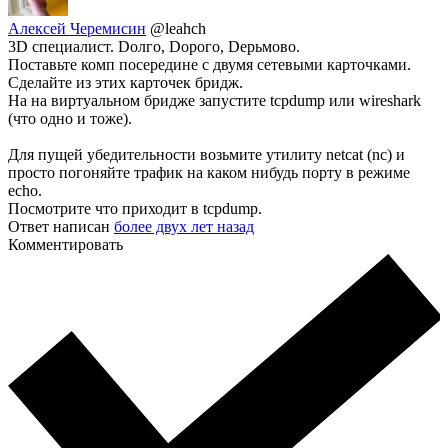
Алексей Черемисин
@leahch
3D специалист. Dолго, Dорого, Dерьмово.
Поставьте комп посередине с двумя сетевыми карточками.
Сделайте из этих карточек бридж.
На на виртуальном бридже запустите tcpdump или wireshark
(что одно и тоже).
Для пущей убедительности возьмите утилиту netcat (nc) и
просто погоняйте трафик на каком нибудь порту в режиме
echo.
Посмотрите что приходит в tcpdump.
Ответ написан
более двух лет назад
Комментировать