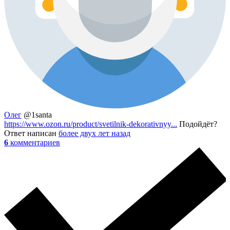
Олег
@1santa
https://www.ozon.ru/product/svetilnik-dekorativnyy...
Подойдёт?
Ответ написан
более двух лет назад
6
комментариев