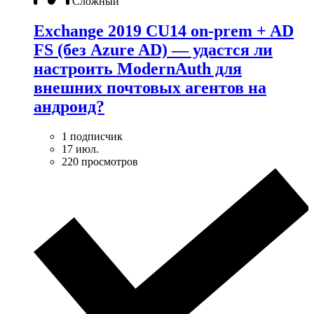
Сложный
Exchange 2019 CU14 on-prem + AD
FS (без Azure AD) — удаcтся ли
настроить ModernAuth для
внешних почтовых агентов на
андроид?
1 подписчик
17 июл.
220 просмотров