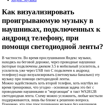
Яндекс.Музыка
Как визуализировать
проигрываюмую музыку в
наушниках, подключенных к
андроид телефону, при
помощи светодиодной ленты?
В частности. Во время прослушивания Яндекс музыки,
находясь на беговой дорожке, через проводные наушники
(которые подключены джеком 3.5 в мобильный усилитель, а
усилитель уже через USB тип C подключен к андроид
телефону) надо визуализировать (светомузыка банально) эту
музыку при помощи светодиодной ленты.
Можно задействовать хоть второй телефон, хоть ноутбук во
время тренировки, что угодно - основная задача это бег с
проводными наушниками и "моргающая" в такт WS2812B
светодиодная лента. Схему можно усложнить, любые костыли
поддерживаются, лишь бы ближе к решению вопроса.
Понимаю, что при прослушивании музыки без наушников