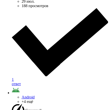
29 июл.
188 просмотров
1
ответ
Android
+4 ещё