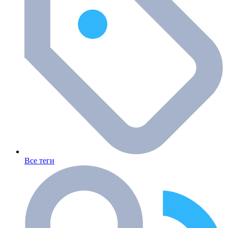
Все теги