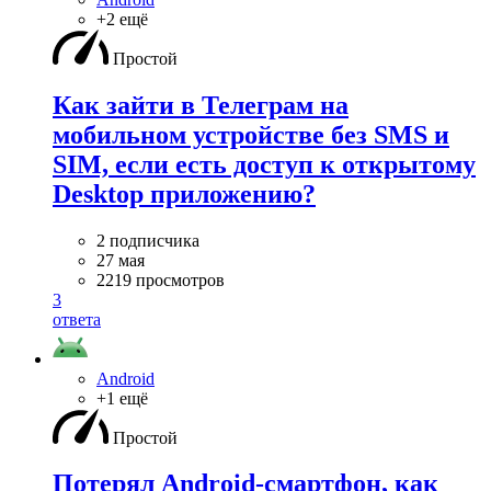
+2 ещё
Простой
Как зайти в Телеграм на
мобильном устройстве без SMS и
SIM, если есть доступ к открытому
Desktop приложению?
2 подписчика
27 мая
2219 просмотров
3
ответа
Android
+1 ещё
Простой
Потерял Android-смартфон, как