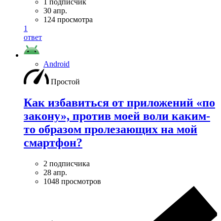
1 подписчик
30 апр.
124 просмотра
1
ответ
Android
Простой
Как избавиться от приложений «по
закону», против моей воли каким-
то образом пролезающих на мой
смартфон?
2 подписчика
28 апр.
1048 просмотров