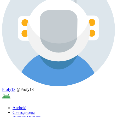
Profy13
@Profy13
Android
Светодиоды