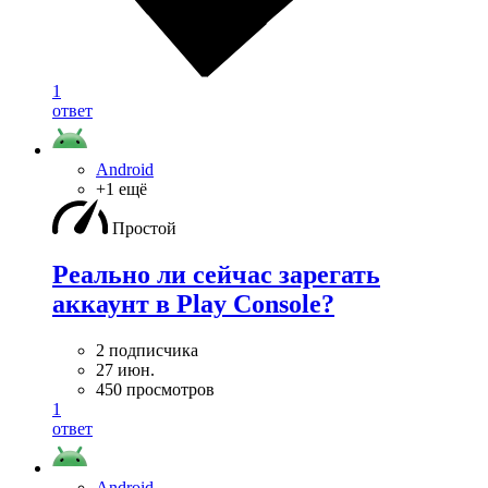
1
ответ
Android
+1 ещё
Простой
Реально ли сейчас зарегать
аккаунт в Play Console?
2 подписчика
27 июн.
450 просмотров
1
ответ
Android