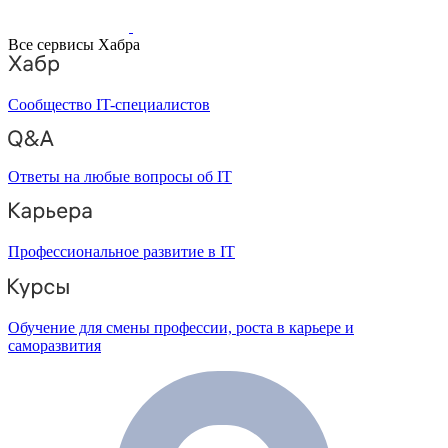
Все сервисы Хабра
Сообщество IT-специалистов
Ответы на любые вопросы об IT
Профессиональное развитие в IT
Обучение для смены профессии, роста в карьере и
саморазвития