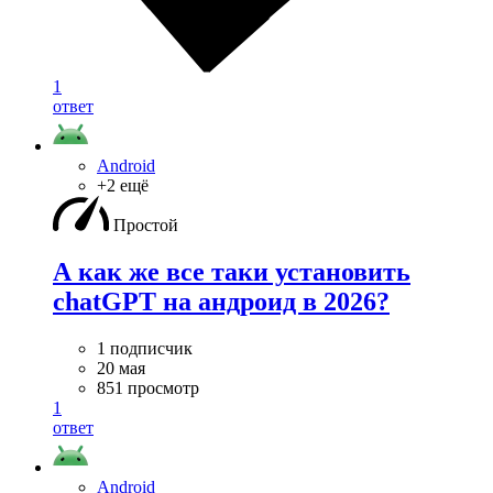
1
ответ
Android
+2 ещё
Простой
А как же все таки установить
chatGPT на андроид в 2026?
1 подписчик
20 мая
851 просмотр
1
ответ
Android