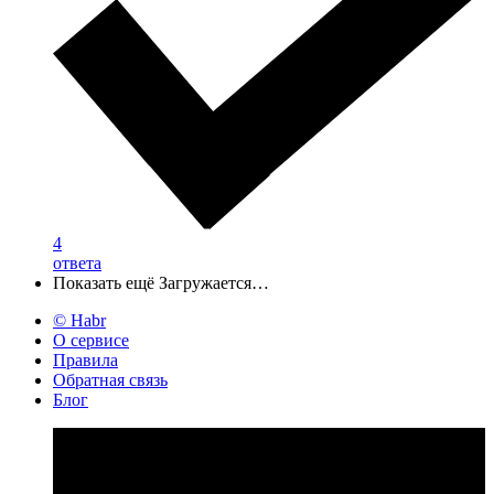
4
ответа
Показать ещё
Загружается…
© Habr
О сервисе
Правила
Обратная связь
Блог