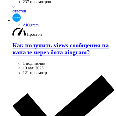
237 просмотров
0
ответов
AIOgram
Простой
Как получить views сообщения на
канале через бота aiogram?
1 подписчик
19 авг. 2025
121 просмотр