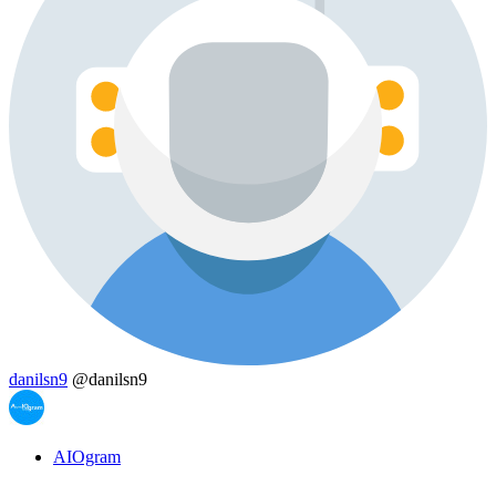
danilsn9
@danilsn9
AIOgram