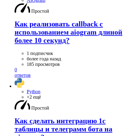
AIOgram
Простой
Как реализовать callback c
использованием aiogram длиной
более 10 секунд?
1 подписчик
более года назад
185 просмотров
0
ответов
Python
+2 ещё
Простой
Как сделать интеграцию 1c
таблицы и телеграмм бота на