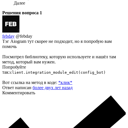
Далее
Решения вопроса
1
febday
@febday
Тэг Aiogram тут скорее не подходит, но я попробую вам
помочь
Посмотрел библиотеку, которую используете и нашёл там
метод, который вам нужен.
Попробуйте
так:
client.integration_module_edit(config_bot)
Вот ссылка на метод в коде:
*клик*
Ответ написан
более двух лет назад
Комментировать