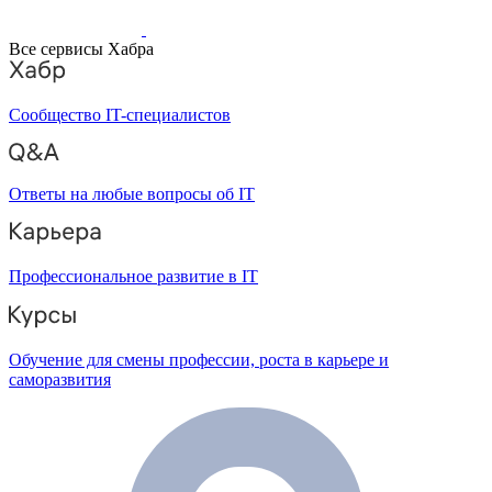
Все сервисы Хабра
Сообщество IT-специалистов
Ответы на любые вопросы об IT
Профессиональное развитие в IT
Обучение для смены профессии, роста в карьере и
саморазвития