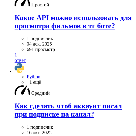
Простой
Какое API можно использовать для
просмотра фильмов в тг боте?
1 подписчик
04 дек. 2025
691 просмотр
1
ответ
Python
+1 ещё
Средний
Как сделать чтоб аккаунт писал
при подписке на канал?
1 подписчик
16 окт. 2025