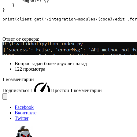
        "mgBot": {}

    }

}

print(client.get('/integration-modules/{code}/edit'.for
Ответ от сервера:
Вопрос задан
более двух лет назад
122 просмотра
1
комментарий
Подписаться
1
Простой
1
комментарий
Facebook
Вконтакте
Twitter