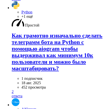
Python
+1 ещё
Простой
Как грамотно изначально сделать
телеграмм бота на Python с
помощью aiogram чтобы
выдерживал как минимум 10к
пользователи и можно было
масштабировать?
1 подписчик
18 авг. 2025
452 просмотра
2
ответа