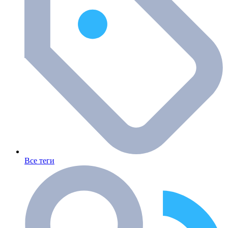
Все теги