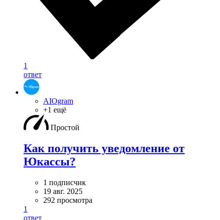
1
ответ
AIOgram
+1 ещё
Простой
Как получить уведомление от
Юкассы?
1 подписчик
19 авг. 2025
292 просмотра
1
ответ