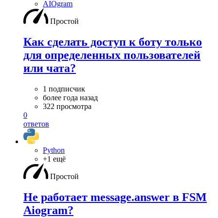
AIOgram
Простой
Как сделать доступ к боту только
для определенных пользователей
или чата?
1 подписчик
более года назад
322 просмотра
0
ответов
Python
+1 ещё
Простой
Не работает message.answer в FSM
Aiogram?