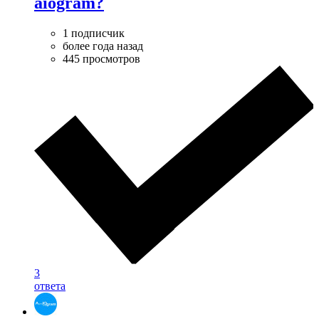
aiogram?
1 подписчик
более года назад
445 просмотров
3
ответа