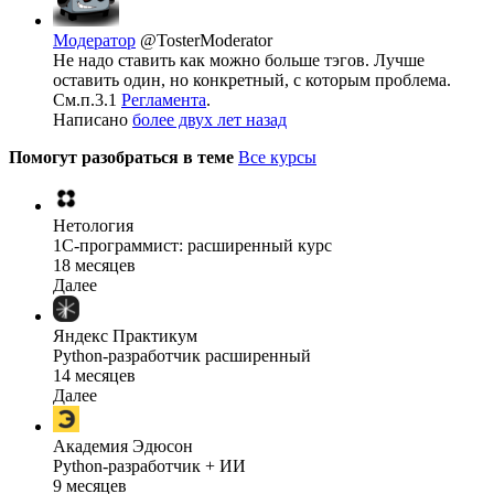
Модератор
@TosterModerator
Не надо ставить как можно больше тэгов. Лучше
оставить один, но конкретный, с которым проблема.
См.п.3.1
Регламента
.
Написано
более двух лет назад
Помогут разобраться в теме
Все курсы
Нетология
1C-программист: расширенный курс
18 месяцев
Далее
Яндекс Практикум
Python-разработчик расширенный
14 месяцев
Далее
Академия Эдюсон
Python-разработчик + ИИ
9 месяцев