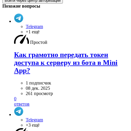
Войти через центр авторизации
Похожие вопросы
Telegram
+1 ещё
Простой
Как грамотно передать токен
доступа к серверу из бота в Mini
App?
1 подписчик
08 дек. 2025
261 просмотр
0
ответов
Telegram
+3 ещё