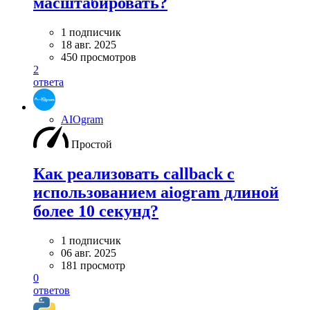
масштабировать?
1 подписчик
18 авг. 2025
450 просмотров
2
ответа
AIOgram
Простой
Как реализовать callback c
использованием aiogram длиной
более 10 секунд?
1 подписчик
06 авг. 2025
181 просмотр
0
ответов