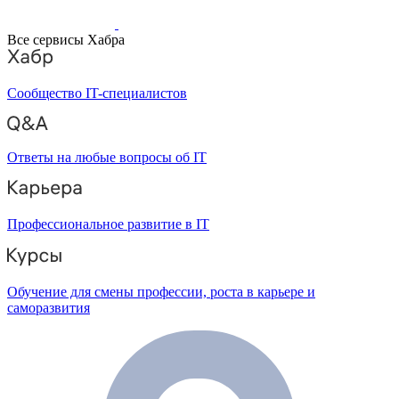
Все сервисы Хабра
Сообщество IT-специалистов
Ответы на любые вопросы об IT
Профессиональное развитие в IT
Обучение для смены профессии, роста в карьере и
саморазвития