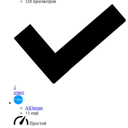
118 просмотров
1
ответ
AIOgram
+1 ещё
Простой