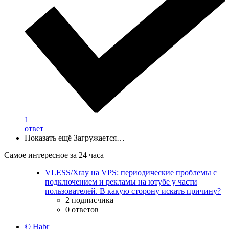
1
ответ
Показать ещё
Загружается…
Самое интересное за 24 часа
VLESS/Xray на VPS: периодические проблемы с
подключением и рекламы на ютубе у части
пользователей. В какую сторону искать причину?
2 подписчика
0 ответов
© Habr