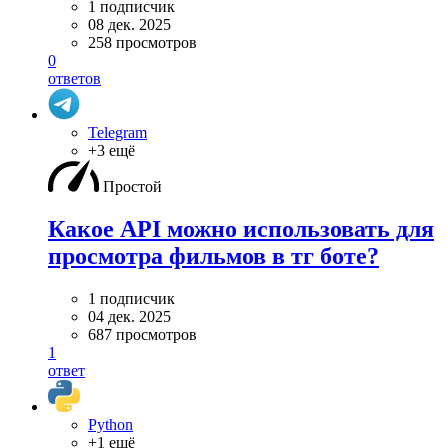
1 подписчик
08 дек. 2025
258 просмотров
0
ответов
Telegram
+3 ещё
Простой
Какое API можно использовать для
просмотра фильмов в тг боте?
1 подписчик
04 дек. 2025
687 просмотров
1
ответ
Python
+1 ещё