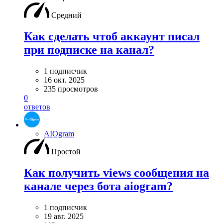
Средний
Как сделать чтоб аккаунт писал
при подписке на канал?
1 подписчик
16 окт. 2025
235 просмотров
0
ответов
AIOgram
Простой
Как получить views сообщения на
канале через бота aiogram?
1 подписчик
19 авг. 2025