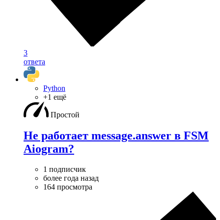
3
ответа
Python
+1 ещё
Простой
Не работает message.answer в FSM
Aiogram?
1 подписчик
более года назад
164 просмотра