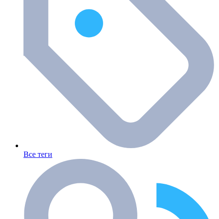
Все теги