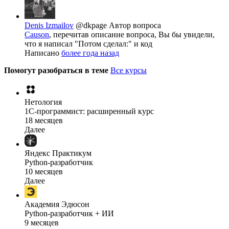
Denis Izmailov
@dkpage
Автор вопроса
Causon
, перечитав описание вопроса, Вы бы увидели,
что я написал "Потом сделал:" и код
Написано
более года назад
Помогут разобраться в теме
Все курсы
Нетология
1C-программист: расширенный курс
18 месяцев
Далее
Яндекс Практикум
Python-разработчик
10 месяцев
Далее
Академия Эдюсон
Python-разработчик + ИИ
9 месяцев