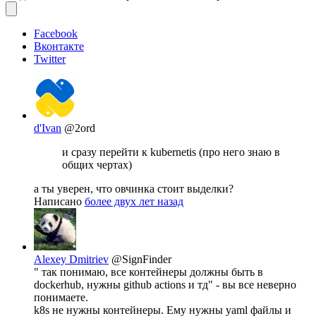
Facebook
Вконтакте
Twitter
d'Ivan
@2ord
и сразу перейти к kubernetis (про него знаю в
общих чертах)
а ты уверен, что овчинка стоит выделки?
Написано
более двух лет назад
Alexey Dmitriev
@SignFinder
" так понимаю, все контейнеры должны быть в
dockerhub, нужны github actions и тд" - вы все неверно
понимаете.
k8s не нужны контейнеры. Ему нужны yaml файлы и