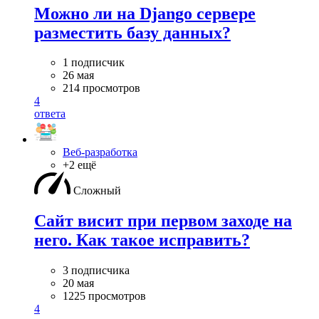
Можно ли на Django сервере
разместить базу данных?
1 подписчик
26 мая
214 просмотров
4
ответа
Веб-разработка
+2 ещё
Сложный
Сайт висит при первом заходе на
него. Как такое исправить?
3 подписчика
20 мая
1225 просмотров
4