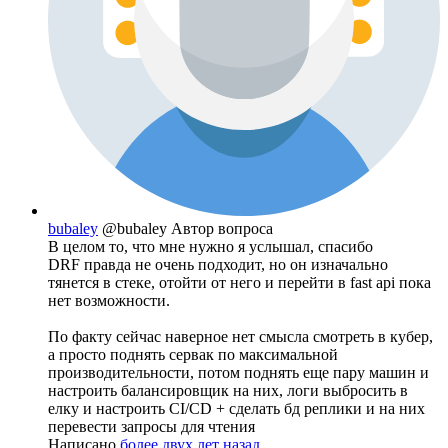
bubaley
@bubaley
Автор вопроса
В целом то, что мне нужно я услышал, спасибо
DRF правда не очень подходит, но он изначально
тянется в стеке, отойти от него и перейти в fast api пока
нет возможности.
По факту сейчас наверное нет смысла смотреть в кубер,
а просто поднять сервак по максимальной
производительности, потом поднять еще пару машин и
настроить балансировщик на них, логи выбросить в
елку и настроить CI/CD + сделать бд реплики и на них
перевести запросы для чтения
Написано
более двух лет назад