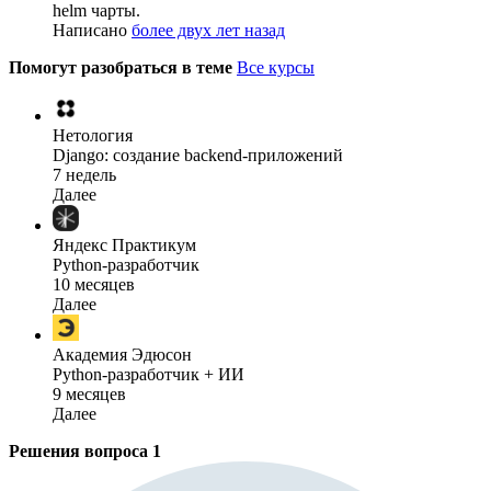
helm чарты.
Написано
более двух лет назад
Помогут разобраться в теме
Все курсы
Нетология
Django: создание backend-приложений
7 недель
Далее
Яндекс Практикум
Python-разработчик
10 месяцев
Далее
Академия Эдюсон
Python-разработчик + ИИ
9 месяцев
Далее
Решения вопроса
1