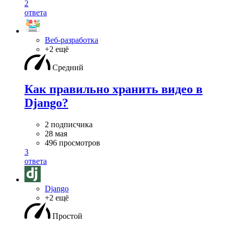
2
ответа
Веб-разработка
+2 ещё
Средний
Как правильно хранить видео в
Django?
2 подписчика
28 мая
496 просмотров
3
ответа
Django
+2 ещё
Простой