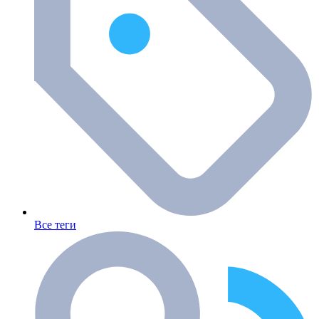
Все теги