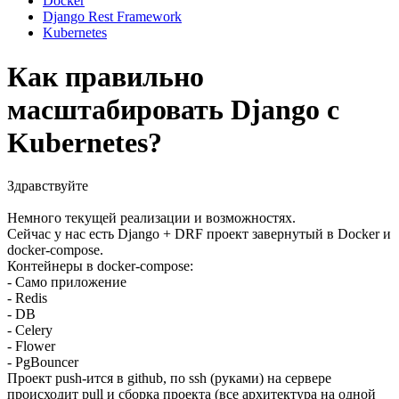
Docker
Django Rest Framework
Kubernetes
Как правильно
масштабировать Django с
Kubernetes?
Здравствуйте
Немного текущей реализации и возможностях.
Сейчас у нас есть Django + DRF проект завернутый в Docker и
docker-compose.
Контейнеры в docker-compose:
- Само приложение
- Redis
- DB
- Celery
- Flower
- PgBouncer
Проект push-ится в github, по ssh (руками) на сервере
происходит pull и сборка проекта (все архитектура на одной