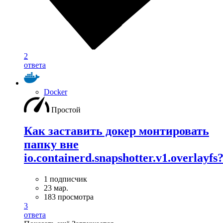
2
ответа
Docker
Простой
Как заставить докер монтировать
папку вне
io.containerd.snapshotter.v1.overlayfs
1 подписчик
23 мар.
183 просмотра
3
ответа