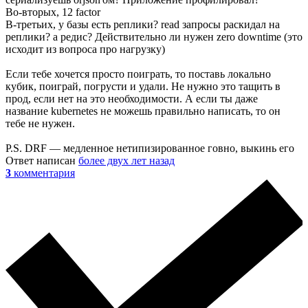
Во-вторых, 12 factor
В-третьих, у базы есть реплики? read запросы раскидал на
реплики? а редис? Действительно ли нужен zero downtime (это
исходит из вопроса про нагрузку)
Если тебе хочется просто поиграть, то поставь локально
кубик, поиграй, погрусти и удали. Не нужно это тащить в
прод, если нет на это необходимости. А если ты даже
название kubernetes не можешь правильно написать, то он
тебе не нужен.
P.S. DRF — медленное нетипизированное говно, выкинь его
Ответ написан
более двух лет назад
3
комментария