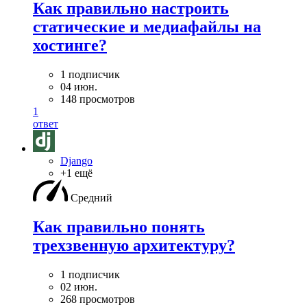
Как правильно настроить
статические и медиафайлы на
хостинге?
1 подписчик
04 июн.
148 просмотров
1
ответ
Django
+1 ещё
Средний
Как правильно понять
трехзвенную архитектуру?
1 подписчик
02 июн.
268 просмотров