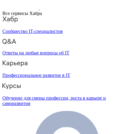
Все сервисы Хабра
Сообщество IT-специалистов
Ответы на любые вопросы об IT
Профессиональное развитие в IT
Обучение для смены профессии, роста в карьере и
саморазвития