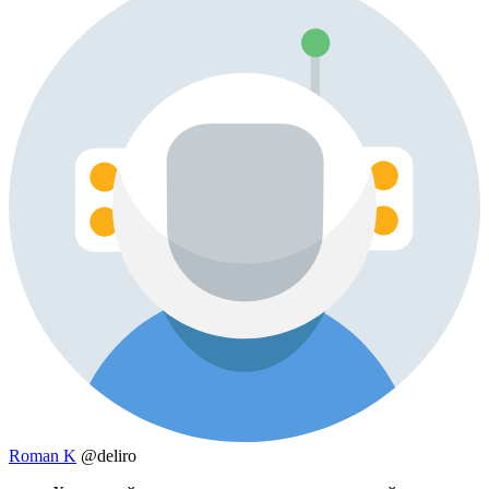
Roman K
@deliro