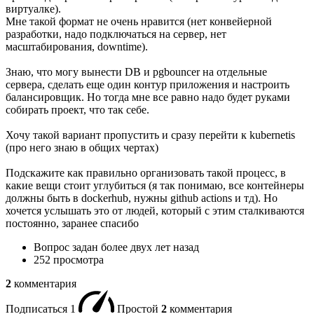
виртуалке).
Мне такой формат не очень нравится (нет конвейерной
разработки, надо подключаться на сервер, нет
масштабирования, downtime).
Знаю, что могу вынести DB и pgbouncer на отдельные
сервера, сделать еще один контур приложения и настроить
балансировщик. Но тогда мне все равно надо будет руками
собирать проект, что так себе.
Хочу такой вариант пропустить и сразу перейти к kubernetis
(про него знаю в общих чертах)
Подскажите как правильно организовать такой процесс, в
какие вещи стоит углубиться (я так понимаю, все контейнеры
должны быть в dockerhub, нужны github actions и тд). Но
хочется услышать это от людей, который с этим сталкиваются
постоянно, заранее спасибо
Вопрос задан
более двух лет назад
252 просмотра
2
комментария
Подписаться
1
Простой
2
комментария