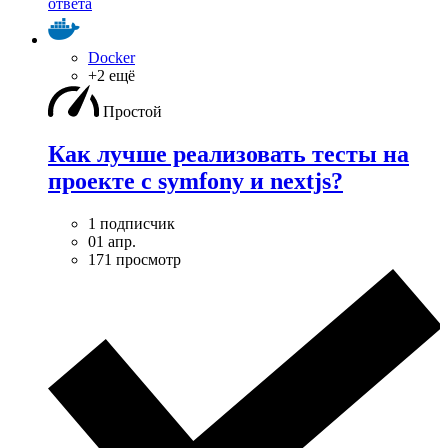
ответа
Docker
+2 ещё
Простой
Как лучше реализовать тесты на
проекте с symfony и nextjs?
1 подписчик
01 апр.
171 просмотр