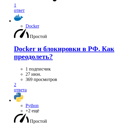
1
ответ
Docker
Простой
Docker и блокировки в РФ. Как
преодолеть?
1 подписчик
27 июн.
369 просмотров
2
ответа
Python
+2 ещё
Простой