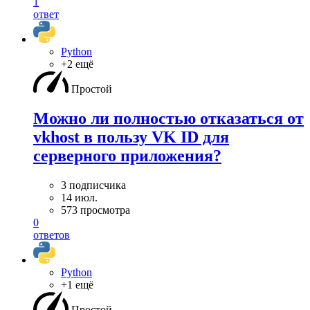
1
ответ
Python
+2 ещё
Простой
Можно ли полностью отказаться от
vkhost в пользу VK ID для
серверного приложения?
3 подписчика
14 июл.
573 просмотра
0
ответов
Python
+1 ещё
Простой