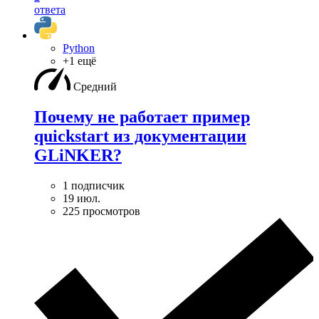
ответа
Python
+1 ещё
Средний
Почему не работает пример
quickstart из документации
GLiNKER?
1 подписчик
19 июл.
225 просмотров