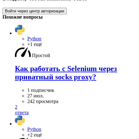
Войти через центр авторизации
Похожие вопросы
Python
+1 ещё
Простой
Как работать с Selenium через
приватный socks proxy?
1 подписчик
27 июл.
242 просмотра
2
ответа
Python
+2 ещё