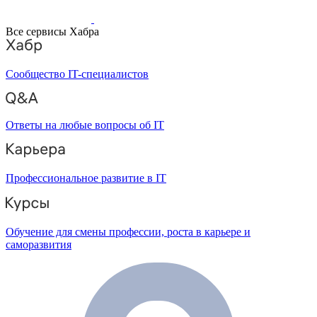
Все сервисы Хабра
Сообщество IT-специалистов
Ответы на любые вопросы об IT
Профессиональное развитие в IT
Обучение для смены профессии, роста в карьере и
саморазвития