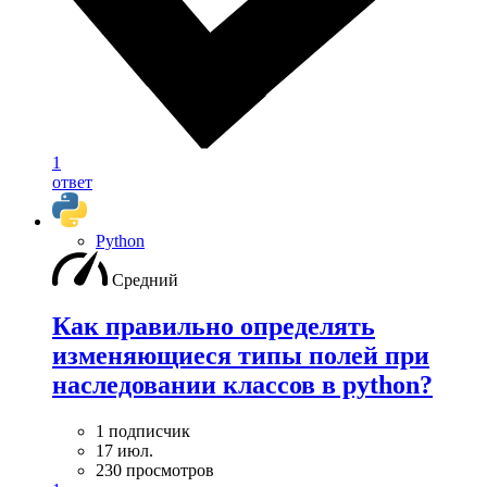
1
ответ
Python
Средний
Как правильно определять
изменяющиеся типы полей при
наследовании классов в python?
1 подписчик
17 июл.
230 просмотров