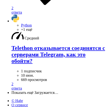
2
ответа
Python
+1 ещё
Средний
Telethon отказывается соединятся с
серверами Telegram, как это
обойти?
1 подписчик
10 июн.
669 просмотров
2
ответа
Показать ещё
Загружается…
© Habr
О сервисе