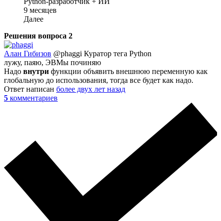
Python-разработчик + ИИ
9 месяцев
Далее
Решения вопроса
2
Алан Гибизов
@phaggi
Куратор тега Python
лужу, паяю, ЭВМы починяю
Надо
внутри
функции объявить внешнюю переменную как
глобальную до использования, тогда все будет как надо.
Ответ написан
более двух лет назад
5
комментариев