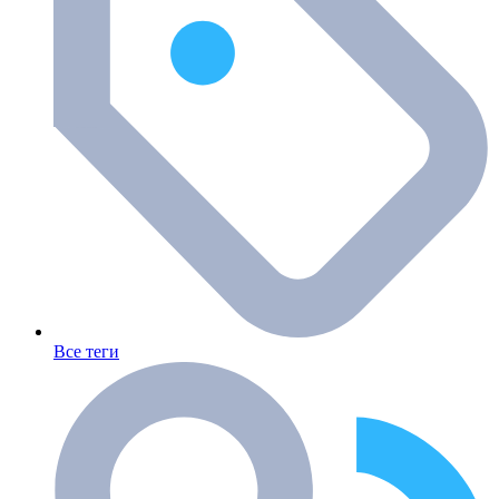
Все теги