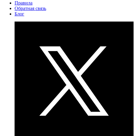
Правила
Обратная связь
Блог