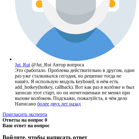
Jut_Rut
@Jut_Rut
Автор вопроса
Это сработало. Проблема действительно в другом, один
раз уже сталкивался сегодня, но решение тогда не
нашёл. Я использую модуль keyboard, в нём есть
add_hotkey(hotkey, callback). Вот как раз в колбэке и был
записан этот старт, но он ничегошеньки не менял при
вызове колбэком. Подскажи, пожалуйста, в чём дело
Написано
более двух лет назад
Пригласить эксперта
Ответы на вопрос
0
Ваш ответ на вопрос
Войдите, чтобы написать ответ