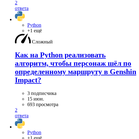
2
ответа
Python
+1 ещё
Сложный
Как на Python реализовать
алгоритм, чтобы персонаж шёл по
определенному маршруту в Genshin
Impact?
3 подписчика
15 июн.
693 просмотра
2
ответа
Python
+1 ещё