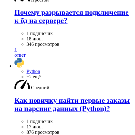
Почему разрывается подключение
к бд на сервере?
1 подписчик
18 июн.
346 просмотров
1
ответ
Python
+2 ещё
Средний
Как новичку найти первые заказы
на парсинг данных (Python)?
1 подписчик
17 июн.
876 просмотров