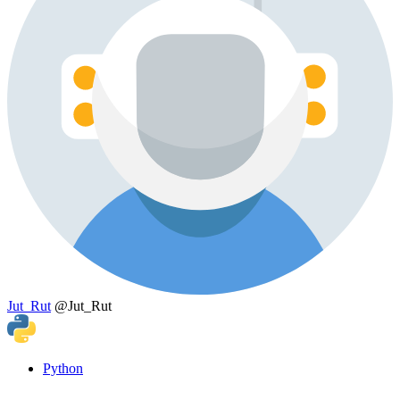
Jut_Rut
@Jut_Rut
Python