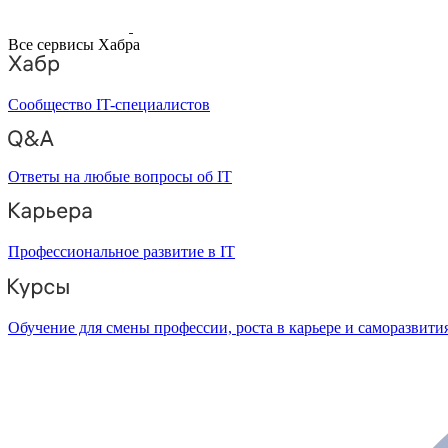
Все сервисы Хабра
Сообщество IT-специалистов
Ответы на любые вопросы об IT
Профессиональное развитие в IT
Обучение для смены профессии, роста в карьере и саморазвити