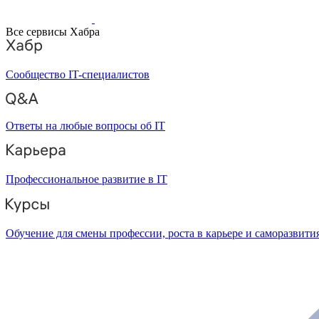
Все сервисы Хабра
Сообщество IT-специалистов
Ответы на любые вопросы об IT
Профессиональное развитие в IT
Обучение для смены профессии, роста в карьере и саморазвити