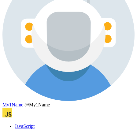
My1Name
@My1Name
JavaScript