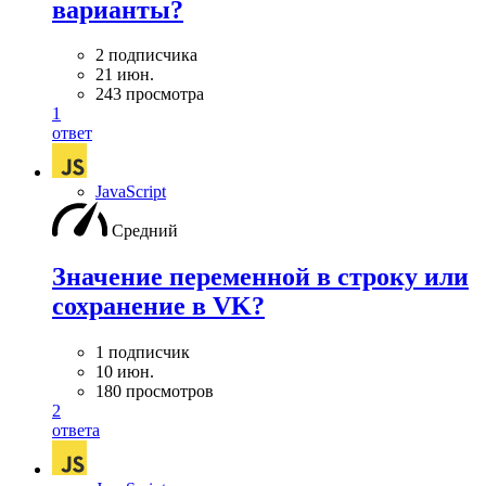
варианты?
2 подписчика
21 июн.
243 просмотра
1
ответ
JavaScript
Средний
Значение переменной в строку или
сохранение в VK?
1 подписчик
10 июн.
180 просмотров
2
ответа