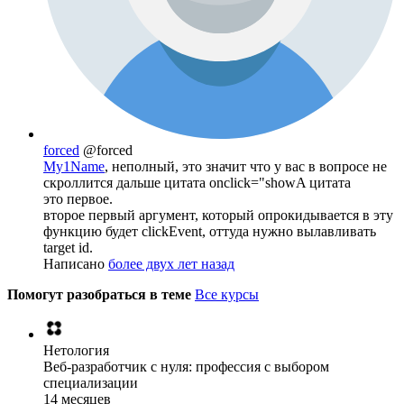
forced
@forced
My1Name
, неполный, это значит что у вас в вопросе не
скроллится дальше цитата onclick="showA цитата
это первое.
второе первый аргумент, который опрокидывается в эту
функцию будет clickEvent, оттуда нужно вылавливать
target id.
Написано
более двух лет назад
Помогут разобраться в теме
Все курсы
Нетология
Веб-разработчик с нуля: профессия с выбором
специализации
14 месяцев