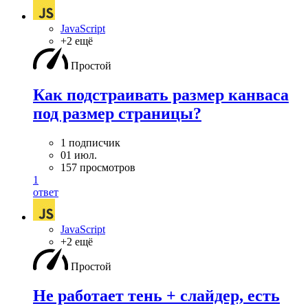
JavaScript
+2 ещё
Простой
Как подстраивать размер канваса
под размер страницы?
1 подписчик
01 июл.
157 просмотров
1
ответ
JavaScript
+2 ещё
Простой
Не работает тень + слайдер, есть