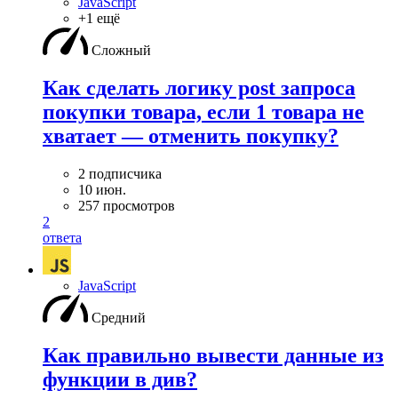
JavaScript
+1 ещё
Сложный
Как сделать логику post запроса
покупки товара, если 1 товара не
хватает — отменить покупку?
2 подписчика
10 июн.
257 просмотров
2
ответа
JavaScript
Средний
Как правильно вывести данные из
функции в див?