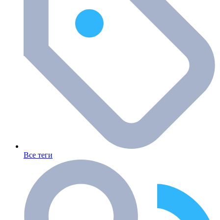
Все теги