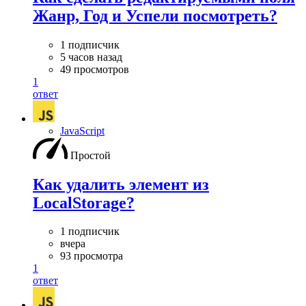
Жанр, Год и Успели посмотреть?
1 подписчик
5 часов назад
49 просмотров
1
ответ
JavaScript
Простой
Как удалить элемент из
LocalStorage?
1 подписчик
вчера
93 просмотра
1
ответ