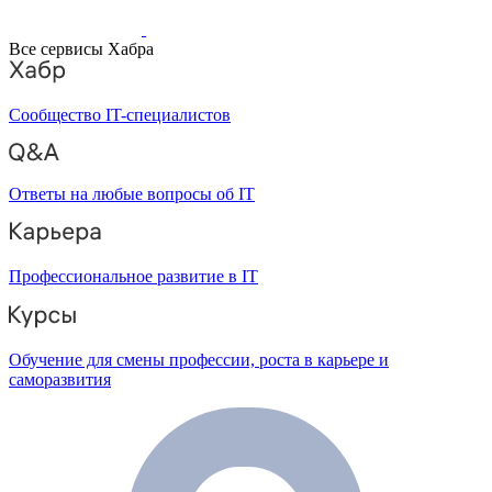
Все сервисы Хабра
Сообщество IT-специалистов
Ответы на любые вопросы об IT
Профессиональное развитие в IT
Обучение для смены профессии, роста в карьере и
саморазвития