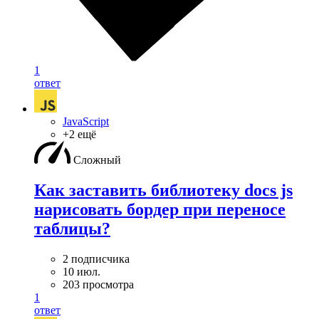
1
ответ
JavaScript
+2 ещё
Сложный
Как заставить библиотеку docs js
нарисовать бордер при переносе
таблицы?
2 подписчика
10 июл.
203 просмотра
1
ответ