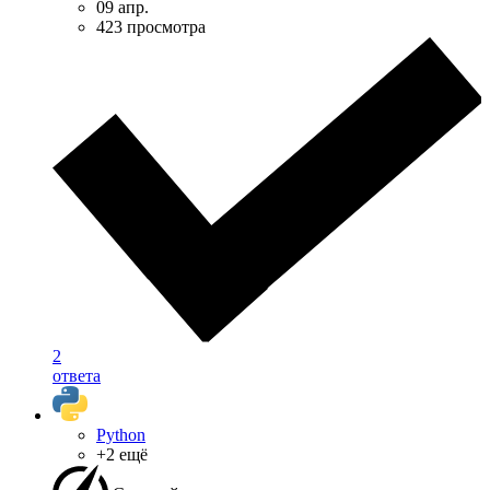
09 апр.
423 просмотра
2
ответа
Python
+2 ещё