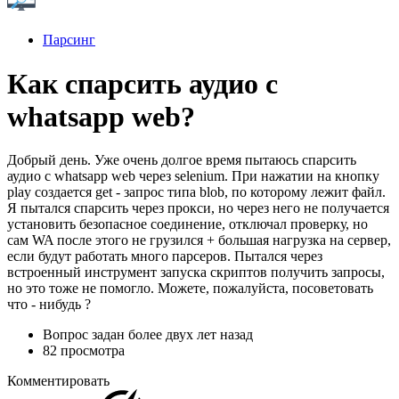
Парсинг
Как спарсить аудио с
whatsapp web?
Добрый день. Уже очень долгое время пытаюсь спарсить
аудио с whatsapp web через selenium. При нажатии на кнопку
play создается get - запрос типа blob, по которому лежит файл.
Я пытался спарсить через прокси, но через него не получается
установить безопасное соединение, отключал проверку, но
сам WA после этого не грузился + большая нагрузка на сервер,
если будут работать много парсеров. Пытался через
встроенный инструмент запуска скриптов получить запросы,
но это тоже не помогло. Можете, пожалуйста, посоветовать
что - нибудь ?
Вопрос задан
более двух лет назад
82 просмотра
Комментировать