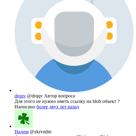
drqqv
@drqqv
Автор вопроса
Для этого не нужно иметь ссылку на blob объект ?
Написано
более двух лет назад
Надим
@zkrvndm