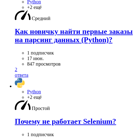
Python
+2 ещё
Средний
Как новичку найти первые заказы
на парсинг данных (Python)?
1 подписчик
17 июн.
847 просмотров
2
ответа
Python
+2 ещё
Простой
Почему не работает Selenium?
1 подписчик