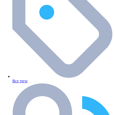
Все теги