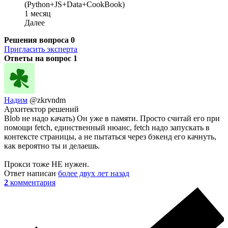
(Python+JS+Data+CookBook)
1 месяц
Далее
Решения вопроса
0
Пригласить эксперта
Ответы на вопрос
1
Надим
@zkrvndm
Архитектор решений
Blob не надо качать) Он уже в памяти. Просто считай его при
помощи fetch, единственный нюанс, fetch надо запускать в
контексте страницы, а не пытаться через бэкенд его качнуть,
как вероятно ты и делаешь.
Прокси тоже НЕ нужен.
Ответ написан
более двух лет назад
2
комментария