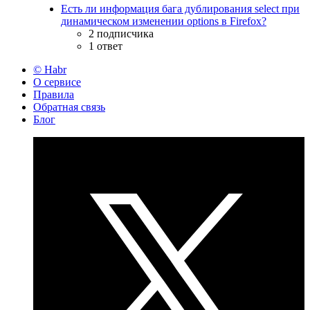
Есть ли информация бага дублирования select при
динамическом изменении options в Firefox?
2 подписчика
1 ответ
© Habr
О сервисе
Правила
Обратная связь
Блог