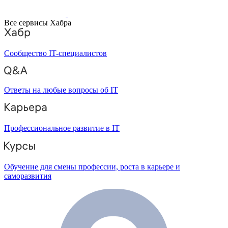
Все сервисы Хабра
Сообщество IT-специалистов
Ответы на любые вопросы об IT
Профессиональное развитие в IT
Обучение для смены профессии, роста в карьере и
саморазвития