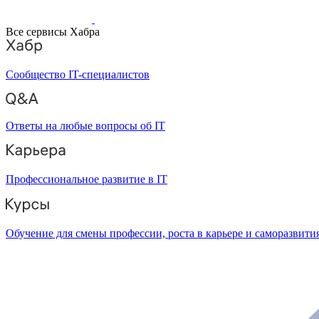
Все сервисы Хабра
Сообщество IT-специалистов
Ответы на любые вопросы об IT
Профессиональное развитие в IT
Обучение для смены профессии, роста в карьере и саморазвити