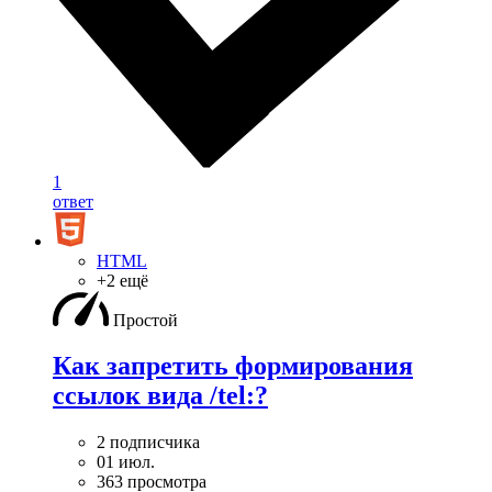
1
ответ
HTML
+2 ещё
Простой
Как запретить формирования
ссылок вида /tel:?
2 подписчика
01 июл.
363 просмотра