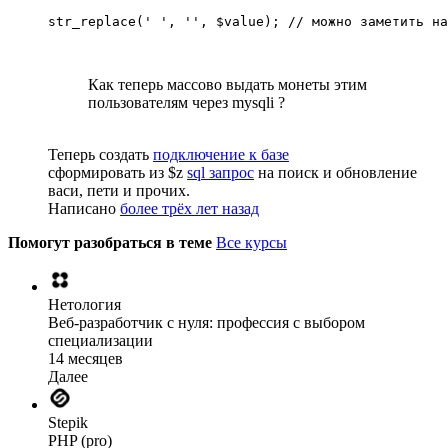
str_replace(' ', '', $value); // можно заметить на
Как теперь массово выдать монеты этим
пользователям через mysqli ?
Теперь создать
подключение к базе
сформировать из $z
sql запрос
на поиск и обновление
васи, пети и прочих.
Написано
более трёх лет назад
Помогут разобраться в теме
Все курсы
Нетология
Веб-разработчик с нуля: профессия с выбором
специализации
14 месяцев
Далее
Stepik
PHP (pro)