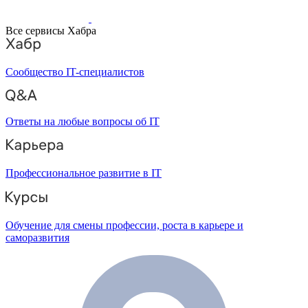
Все сервисы Хабра
Сообщество IT-специалистов
Ответы на любые вопросы об IT
Профессиональное развитие в IT
Обучение для смены профессии, роста в карьере и
саморазвития