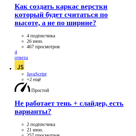
Как создать каркас верстки
который будет считаться по
высоте, а не по ширине?
4 подписчика
26 июн.
467 просмотров
4
ответа
JavaScript
+2 ещё
Простой
Не работает тень + слайдер, есть
варианты?
2 подписчика
21 июн.
257 просмотров