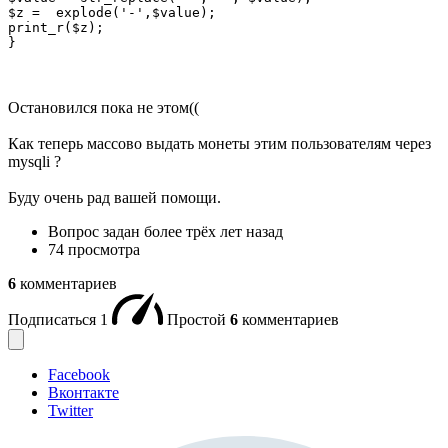
$z =  explode('-',$value);

print_r($z);

}
Остановился пока не этом((
Как теперь массово выдать монеты этим пользователям через
mysqli ?
Буду очень рад вашей помощи.
Вопрос задан
более трёх лет назад
74 просмотра
6
комментариев
Подписаться
1
Простой
6
комментариев
Facebook
Вконтакте
Twitter