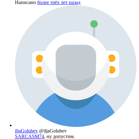
Написано
более трёх лет назад
iljaGolubev
@iljaGolubev
SARCASM74
, ну допустим.