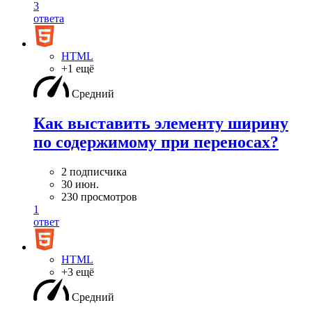
3
ответа
HTML
+1 ещё
Средний
Как выставить элементу ширину
по содержимому при переносах?
2 подписчика
30 июн.
230 просмотров
1
ответ
HTML
+3 ещё
Средний