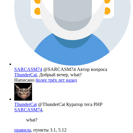
SARCASM74
@SARCASM74
Автор вопроса
ThunderCat
, Добрый вечер, what?
Написано
более трёх лет назад
ThunderCat
@ThunderCat
Куратор тега PHP
SARCASM74
,
what?
правила
, пункты 3.1, 5.12