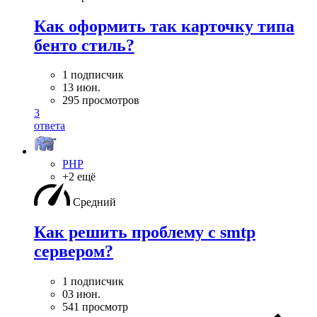
Как оформить так карточку типа
бенто стиль?
1 подписчик
13 июн.
295 просмотров
3
ответа
PHP
+2 ещё
Средний
Как решить проблему с smtp
сервером?
1 подписчик
03 июн.
541 просмотр