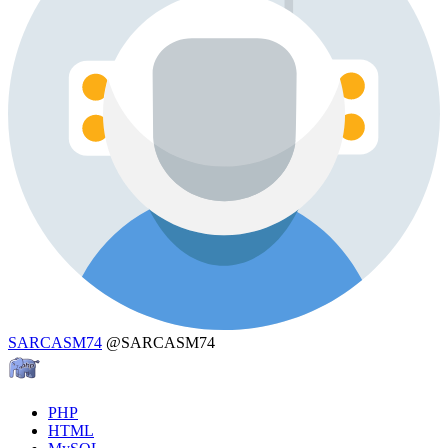
SARCASM74
@SARCASM74
PHP
HTML