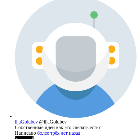
iljaGolubev
@iljaGolubev
Собственные идеи как это сделать есть?
Написано
более трёх лет назад