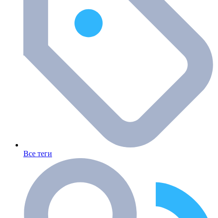
Все теги