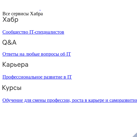
Все сервисы Хабра
Сообщество IT-специалистов
Ответы на любые вопросы об IT
Профессиональное развитие в IT
Обучение для смены профессии, роста в карьере и саморазвити