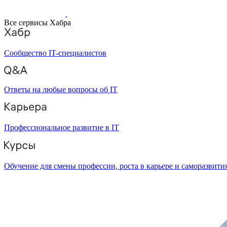
Все сервисы Хабра
Сообщество IT-специалистов
Ответы на любые вопросы об IT
Профессиональное развитие в IT
Обучение для смены профессии, роста в карьере и саморазвити