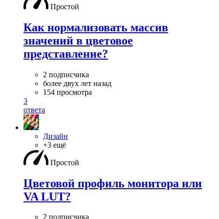
Простой
Как нормализовать массив
значений в цветовое
представление?
2 подписчика
более двух лет назад
154 просмотра
3
ответа
Дизайн
+3 ещё
Простой
Цветовой профиль монитора или
VA LUT?
2 подписчика