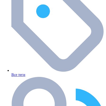
Все теги