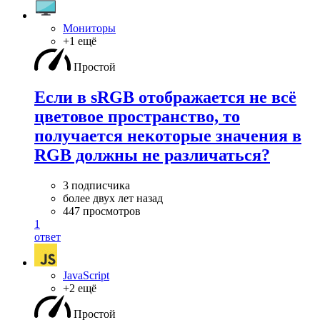
Мониторы
+1 ещё
Простой
Если в sRGB отображается не всё
цветовое пространство, то
получается некоторые значения в
RGB должны не различаться?
3 подписчика
более двух лет назад
447 просмотров
1
ответ
JavaScript
+2 ещё
Простой