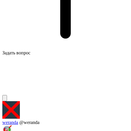
Задать вопрос
weranda
@weranda