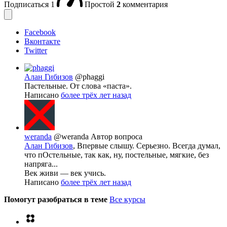
Подписаться
1
Простой
2
комментария
Facebook
Вконтакте
Twitter
Алан Гибизов
@phaggi
Пастельные. От слова «паста».
Написано
более трёх лет назад
weranda
@weranda
Автор вопроса
Алан Гибизов
, Впервые слышу. Серьезно. Всегда думал,
что пОстельные, так как, ну, постельные, мягкие, без
напряга...
Век живи — век учись.
Написано
более трёх лет назад
Помогут разобраться в теме
Все курсы