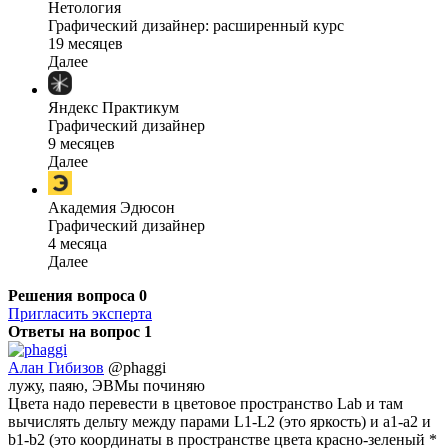
Нетология
Графический дизайнер: расширенный курс
19 месяцев
Далее
Яндекс Практикум
Графический дизайнер
9 месяцев
Далее
Академия Эдюсон
Графический дизайнер
4 месяца
Далее
Решения вопроса
0
Пригласить эксперта
Ответы на вопрос
1
Алан Гибизов
@phaggi
лужу, паяю, ЭВМы починяю
Цвета надо перевести в цветовое пространство Lab и там
вычислять дельту между парами L1-L2 (это яркость) и a1-a2 и
b1-b2 (это координаты в пространстве цвета красно-зеленый *