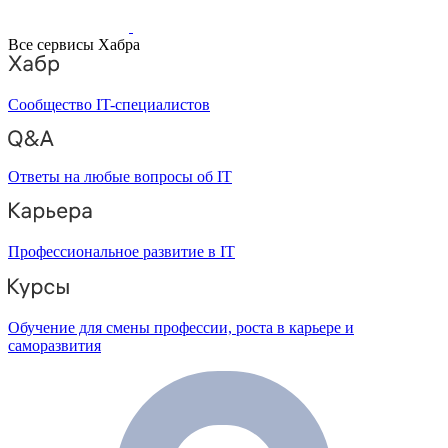
Все сервисы Хабра
Сообщество IT-специалистов
Ответы на любые вопросы об IT
Профессиональное развитие в IT
Обучение для смены профессии, роста в карьере и
саморазвития