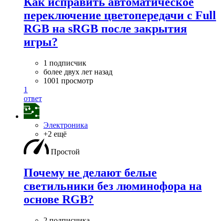
Как исправить автоматическое
переключение цветопередачи с Full
RGB на sRGB после закрытия
игры?
1 подписчик
более двух лет назад
1001 просмотр
1
ответ
Электроника
+2 ещё
Простой
Почему не делают белые
светильники без люминофора на
основе RGB?
2 подписчика