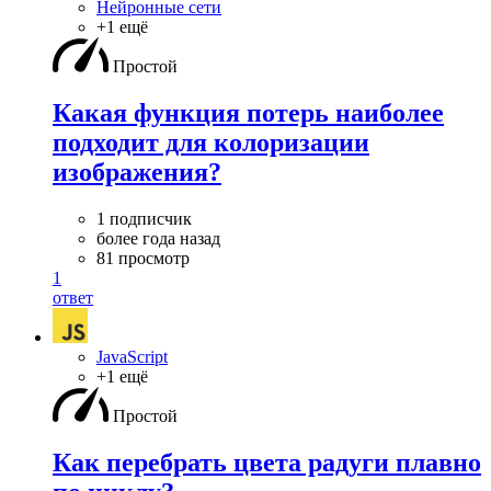
Нейронные сети
+1 ещё
Простой
Какая функция потерь наиболее
подходит для колоризации
изображения?
1 подписчик
более года назад
81 просмотр
1
ответ
JavaScript
+1 ещё
Простой
Как перебрать цвета радуги плавно