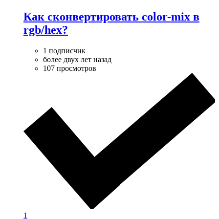
Как сконвертировать color-mix в
rgb/hex?
1 подписчик
более двух лет назад
107 просмотров
1