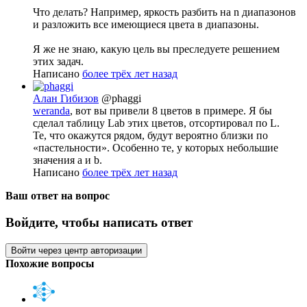
Что делать? Например, яркость разбить на n диапазонов
и разложить все имеющиеся цвета в диапазоны.
Я же не знаю, какую цель вы преследуете решением
этих задач.
Написано
более трёх лет назад
Алан Гибизов
@phaggi
weranda
, вот вы привели 8 цветов в примере. Я бы
сделал таблицу Lab этих цветов, отсортировал по L.
Те, что окажутся рядом, будут вероятно близки по
«пастельности». Особенно те, у которых небольшие
значения a и b.
Написано
более трёх лет назад
Ваш ответ на вопрос
Войдите, чтобы написать ответ
Войти через центр авторизации
Похожие вопросы