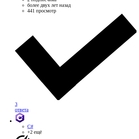
более двух лет назад
441 просмотр
3
ответа
C#
+2 ещё