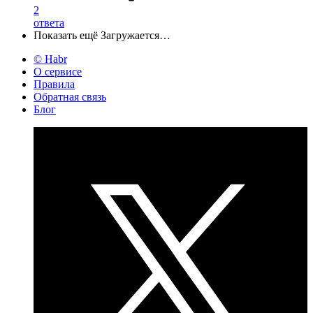
2
ответа
Показать ещё
Загружается…
© Habr
О сервисе
Правила
Обратная связь
Блог