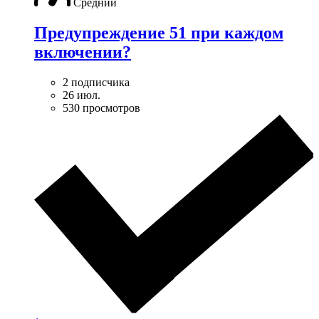
Средний
Предупреждение 51 при каждом
включении?
2 подписчика
26 июл.
530 просмотров