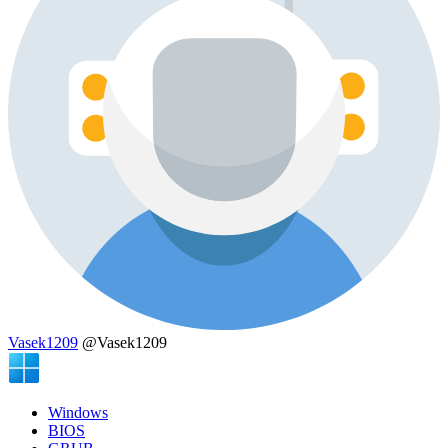
Vasek1209
@Vasek1209
Windows
BIOS