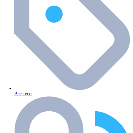
Все теги