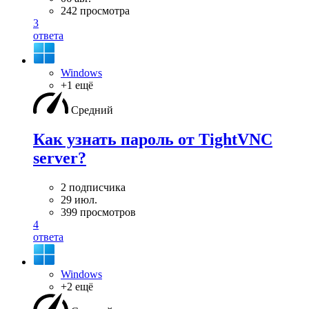
242 просмотра
3
ответа
Windows
+1 ещё
Средний
Как узнать пароль от TightVNC
server?
2 подписчика
29 июл.
399 просмотров
4
ответа
Windows
+2 ещё