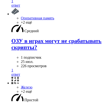
1
ответ
Оперативная память
+2 ещё
Средний
ОЗУ в играх могут не срабатывать
скрипты?
1 подписчик
25 июл.
226 просмотров
1
ответ
Железо
+2 ещё
Простой