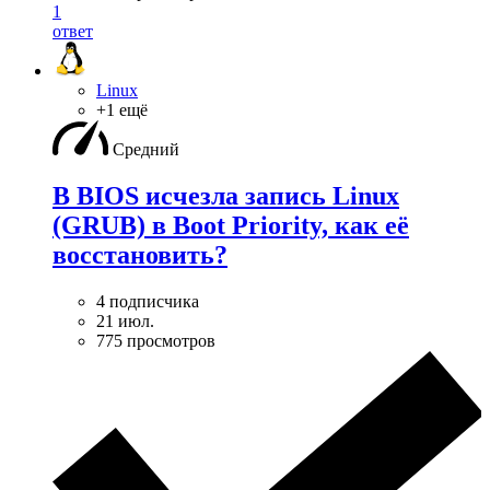
1
ответ
Linux
+1 ещё
Средний
В BIOS исчезла запись Linux
(GRUB) в Boot Priority, как её
восстановить?
4 подписчика
21 июл.
775 просмотров