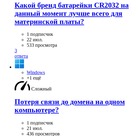
Какой бренд батарейки CR2032 на
данный момент лучше всего для
материнской платы?
1 подписчик
22 июл.
533 просмотра
3
ответа
Windows
+1 ещё
Сложный
Потеря связи до домена на одном
компьютере?
1 подписчик
21 июл.
436 просмотров