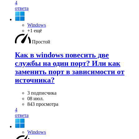
4
ответа
Windows
+1 ещё
Простой
Как в windows повесить две
службы на один порт? Или как
заменить порт в зависимости от
источника?
3 подписчика
08 июл.
843 просмотра
4
ответа
Windows