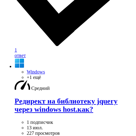
1
ответ
Windows
+1 ещё
Средний
Редирект на библиотеку jquery
через windows host.как?
1 подписчик
13 июл.
227 просмотров