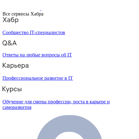
Все сервисы Хабра
Сообщество IT-специалистов
Ответы на любые вопросы об IT
Профессиональное развитие в IT
Обучение для смены профессии, роста в карьере и
саморазвития