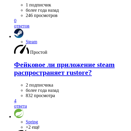
1 подписчик
более года назад
246 просмотров
0
ответов
Steam
Простой
Фейковое ли приложение steam
распространяет rustore?
2 подписчика
более года назад
832 просмотра
4
ответа
Spring
+2 ещё