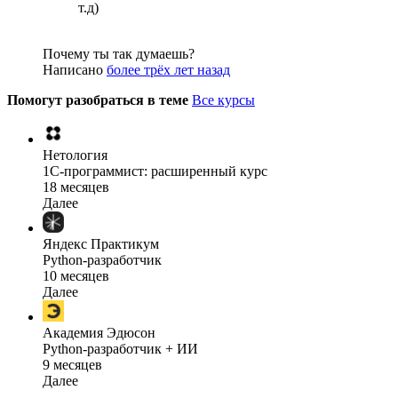
т.д)
Почему ты так думаешь?
Написано
более трёх лет назад
Помогут разобраться в теме
Все курсы
Нетология
1C-программист: расширенный курс
18 месяцев
Далее
Яндекс Практикум
Python-разработчик
10 месяцев
Далее
Академия Эдюсон
Python-разработчик + ИИ
9 месяцев
Далее