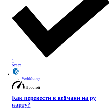
1
ответ
WebMoney
Простой
Как перевести в вебмани на ру
карту?