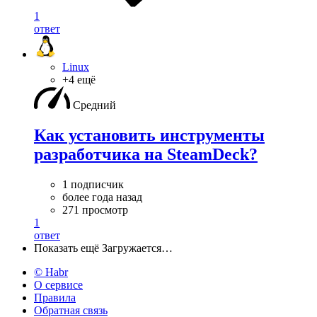
1
ответ
Linux
+4 ещё
Средний
Как установить инструменты
разработчика на SteamDeck?
1 подписчик
более года назад
271 просмотр
1
ответ
Показать ещё
Загружается…
© Habr
О сервисе
Правила
Обратная связь