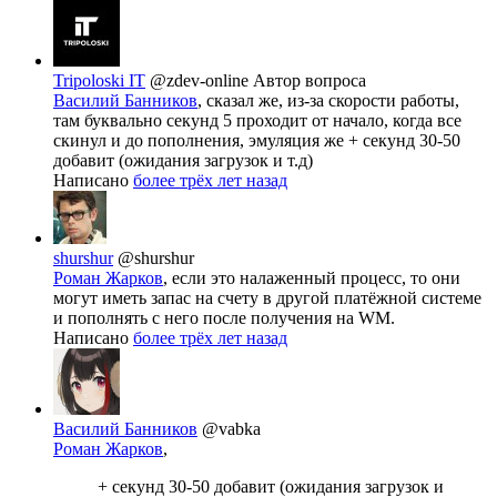
Tripoloski IT
@zdev-online
Автор вопроса
Василий Банников
, сказал же, из-за скорости работы,
там буквально секунд 5 проходит от начало, когда все
скинул и до пополнения, эмуляция же + секунд 30-50
добавит (ожидания загрузок и т.д)
Написано
более трёх лет назад
shurshur
@shurshur
Роман Жарков
, если это налаженный процесс, то они
могут иметь запас на счету в другой платёжной системе
и пополнять с него после получения на WM.
Написано
более трёх лет назад
Василий Банников
@vabka
Роман Жарков
,
+ секунд 30-50 добавит (ожидания загрузок и