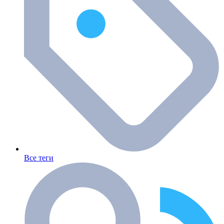
Все теги