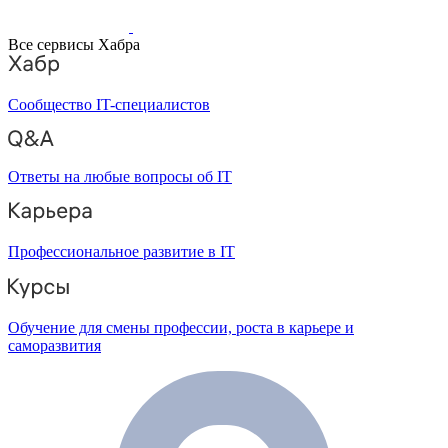
Все сервисы Хабра
Сообщество IT-специалистов
Ответы на любые вопросы об IT
Профессиональное развитие в IT
Обучение для смены профессии, роста в карьере и
саморазвития