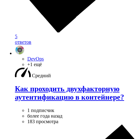
5
ответов
DevOps
+1 ещё
Средний
Как проходить двухфакторную
аутентификацию в контейнере?
1 подписчик
более года назад
183 просмотра