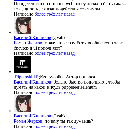
По идее чисто на стороне webmoney должно быть какая-
то сущность для взаимодействия со стимом
Написано
более трёх лет назад
Василий Банников
@vabka
Роман Жарков
, может телеграм боты вообще тупо через
браузер и ui пополняют?
Написано
более трёх лет назад
Tripoloski IT
@zdev-online
Автор вопроса
Василий Банников
, больно быстро пополняют, чтобы
думать на какой-нибудь puppeteer\selenium
Написано
более трёх лет назад
Василий Банников
@vabka
Роман Жарков
, почему ты так думаешь?
Написано
более трёх лет назад