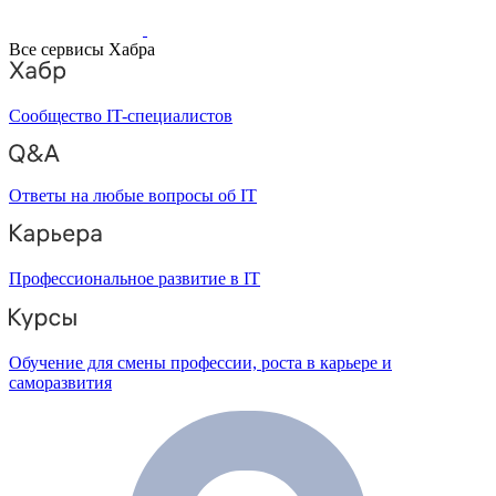
Все сервисы Хабра
Сообщество IT-специалистов
Ответы на любые вопросы об IT
Профессиональное развитие в IT
Обучение для смены профессии, роста в карьере и
саморазвития