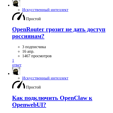
Искусственный интеллект
Простой
OpenRouter грозит не дать доступ
россиянам?
3 подписчика
16 апр.
1467 просмотров
1
ответ
Искусственный интеллект
Простой
Как подключить OpenClaw к
OpenwebUI?