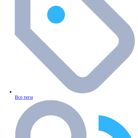
Все теги