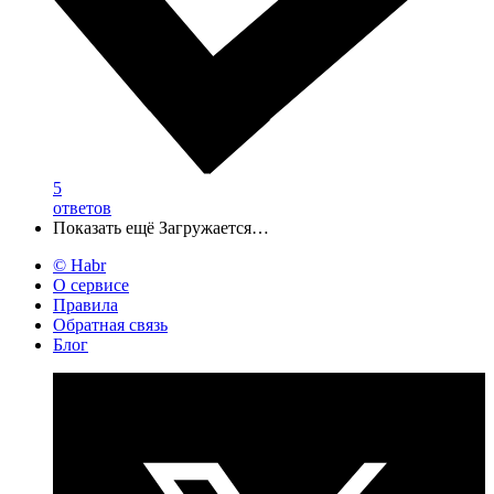
5
ответов
Показать ещё
Загружается…
© Habr
О сервисе
Правила
Обратная связь
Блог