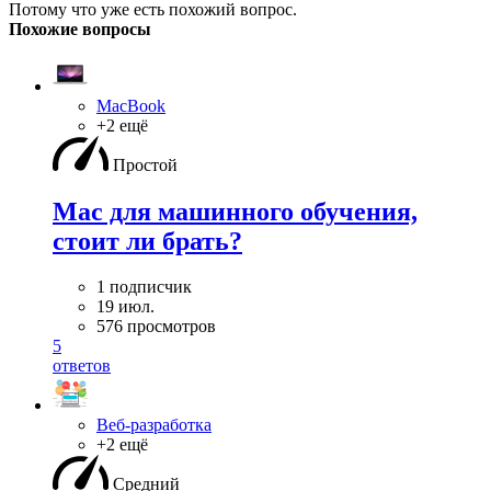
Потому что уже есть похожий вопрос.
Похожие вопросы
MacBook
+2 ещё
Простой
Mac для машинного обучения,
стоит ли брать?
1 подписчик
19 июл.
576 просмотров
5
ответов
Веб-разработка
+2 ещё
Средний