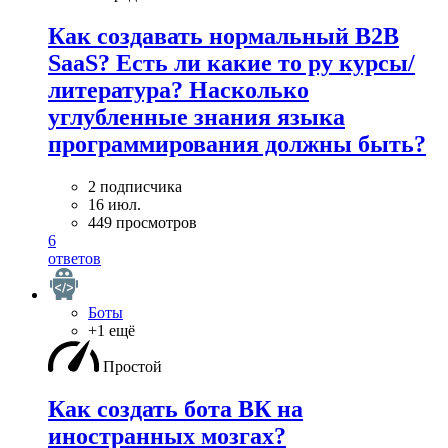
Как создавать нормальный B2B
SaaS? Есть ли какие то ру курсы/
литература? Насколько
углубленные знания языка
программирования должны быть?
2 подписчика
16 июл.
449 просмотров
6
ответов
Боты
+1 ещё
Простой
Как создать бота ВК на
иностранных мозгах?