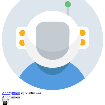
Anonymous
@Nikita1244
Anonymous