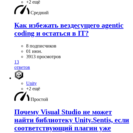
+2 ещё
Средний
Как избежать вездесущего agentic
coding и остаться в IT?
8 подписчиков
01 июн.
3913 просмотров
13
ответов
Unity
+2 ещё
Простой
Почему Visual Studio не может
найти библиотеку Unity.Sentis, если
соответствующий плагин уже