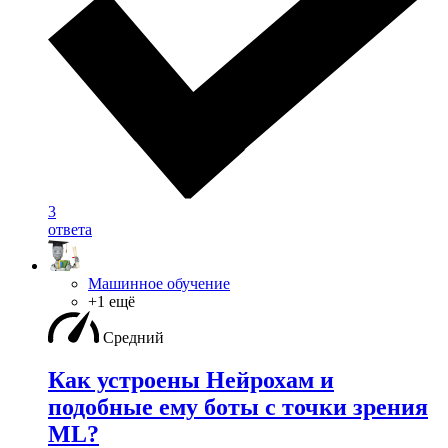
3
ответа
Машинное обучение
+1 ещё
Средний
Как устроены Нейрохам и
подобные ему боты с точки зрения
ML?