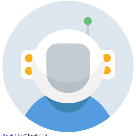
Bright144
@Bright144