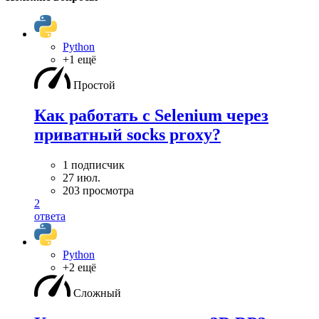
Python
+1 ещё
Простой
Как работать с Selenium через
приватный socks proxy?
1 подписчик
27 июл.
203 просмотра
2
ответа
Python
+2 ещё
Сложный