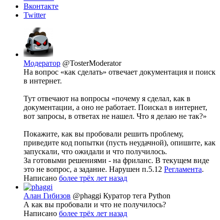
Вконтакте
Twitter
Модератор
@TosterModerator
На вопрос «как сделать» отвечает документация и поиск
в интернет.
Тут отвечают на вопросы «почему я сделал, как в
документации, а оно не работает. Поискал в интернет,
вот запросы, в ответах не нашел. Что я делаю не так?»
Покажите, как вы пробовали решить проблему,
приведите код попытки (пусть неудачной), опишите, как
запускали, что ожидали и что получилось.
За готовыми решениями - на фриланс. В текущем виде
это не вопрос, а задание. Нарушен п.5.12
Регламента
.
Написано
более трёх лет назад
Алан Гибизов
@phaggi
Куратор тега Python
А как вы пробовали и что не получилось?
Написано
более трёх лет назад