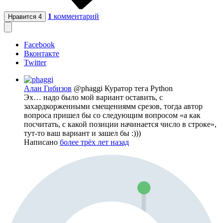
1
комментарий
Нравится
4
Facebook
Вконтакте
Twitter
Алан Гибизов
@phaggi
Куратор тега Python
Эх… надо было мой вариант оставить, с
захардкорженными смещениямм срезов, тогда автор
вопроса пришел бы со следующим вопросом «а как
посчитать, с какой позиции начинается число в строке»,
тут-то ваш вариант и зашел бы :)))
Написано
более трёх лет назад