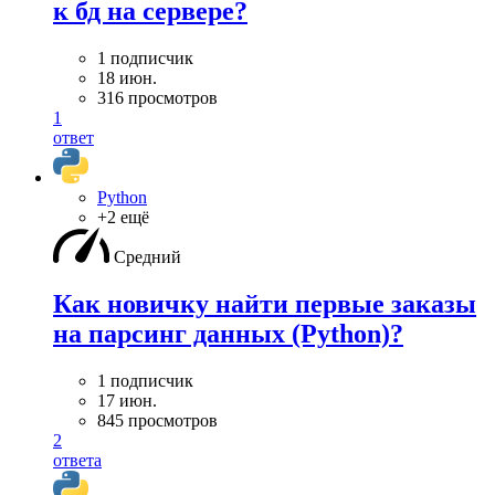
к бд на сервере?
1 подписчик
18 июн.
316 просмотров
1
ответ
Python
+2 ещё
Средний
Как новичку найти первые заказы
на парсинг данных (Python)?
1 подписчик
17 июн.
845 просмотров
2
ответа