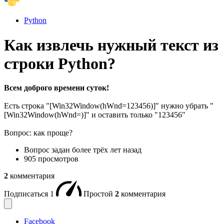
Python
Как извлечь нужный текст из
строки Python?
Всем доброго времени суток!
Есть строка "[Win32Window(hWnd=123456)]" нужно убрать "
[Win32Window(hWnd=)]" и оставить только "123456"
Вопрос: как проще?
Вопрос задан
более трёх лет назад
905 просмотров
2
комментария
Подписаться
1
Простой
2
комментария
Facebook