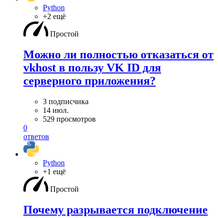
Python
+2 ещё
Простой
Можно ли полностью отказаться от
vkhost в пользу VK ID для
серверного приложения?
3 подписчика
14 июл.
529 просмотров
0
ответов
Python
+1 ещё
Простой
Почему разрывается подключение