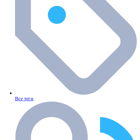
Все теги