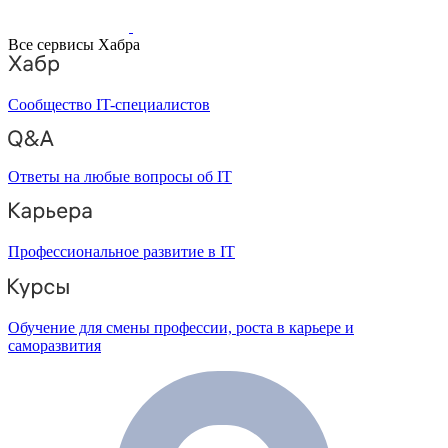
Все сервисы Хабра
Сообщество IT-специалистов
Ответы на любые вопросы об IT
Профессиональное развитие в IT
Обучение для смены профессии, роста в карьере и
саморазвития