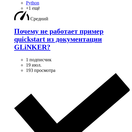
Python
+1 ещё
Средний
Почему не работает пример
quickstart из документации
GLiNKER?
1 подписчик
19 июл.
193 просмотра