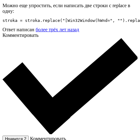
Можно еще упростить, если написать две строки с replace в
одну:
stroka = stroka.replace("[Win32Window(hWnd=", "").repla
Ответ написан
более трёх лет назад
Комментировать
Комментировать
Нравится
2