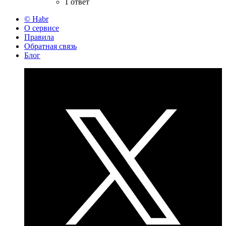
1 ответ
© Habr
О сервисе
Правила
Обратная связь
Блог