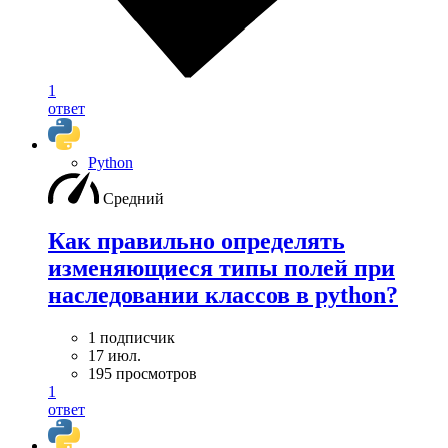
1
ответ
Python
Средний
Как правильно определять
изменяющиеся типы полей при
наследовании классов в python?
1 подписчик
17 июл.
195 просмотров
1
ответ