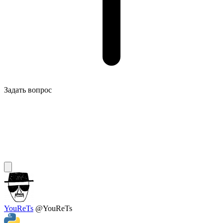
Задать вопрос
YouReTs
@YouReTs