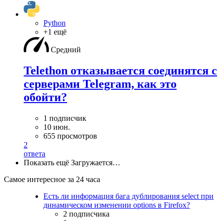
Python
+1 ещё
Средний
Telethon отказывается соединятся с
серверами Telegram, как это
обойти?
1 подписчик
10 июн.
655 просмотров
2
ответа
Показать ещё
Загружается…
Самое интересное за 24 часа
Есть ли информация бага дублирования select при
динамическом изменении options в Firefox?
2 подписчика