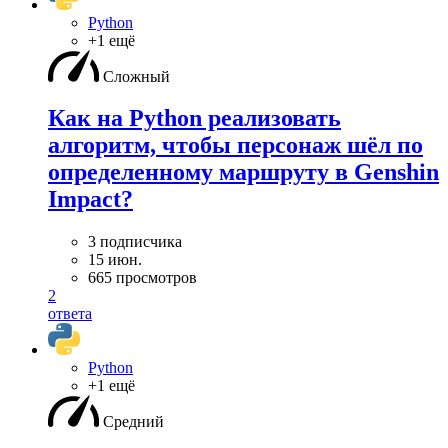
Python
+1 ещё
Сложный
Как на Python реализовать
алгоритм, чтобы персонаж шёл по
определенному маршруту в Genshin
Impact?
3 подписчика
15 июн.
665 просмотров
2
ответа
Python
+1 ещё
Средний