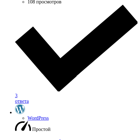
108 просмотров
3
ответа
WordPress
Простой