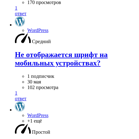
170 просмотров
1
ответ
WordPress
Средний
Не отображается шрифт на
мобильных устройствах?
1 подписчик
30 мая
102 просмотра
1
ответ
WordPress
+1 ещё
Простой