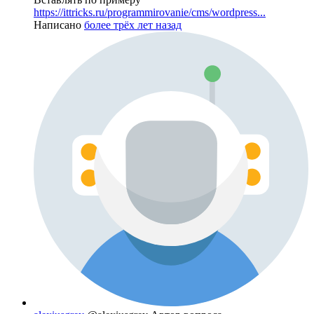
https://ittricks.ru/programmirovanie/cms/wordpress...
Написано
более трёх лет назад