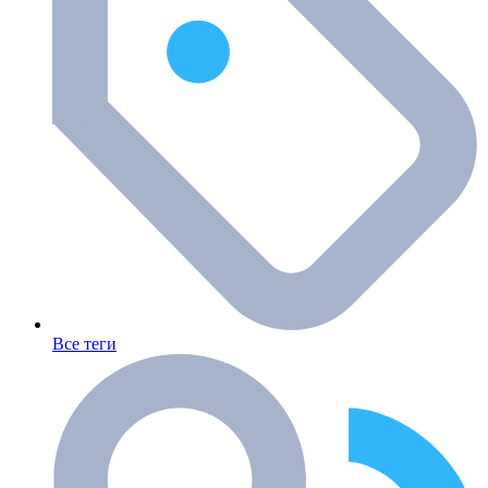
Все теги