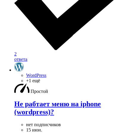
2
ответа
WordPress
+1 ещё
Простой
Не рабтает меню на iphone
(wordpress)?
нет подписчиков
15 июн.