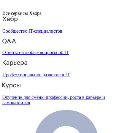
Все сервисы Хабра
Сообщество IT-специалистов
Ответы на любые вопросы об IT
Профессиональное развитие в IT
Обучение для смены профессии, роста в карьере и
саморазвития