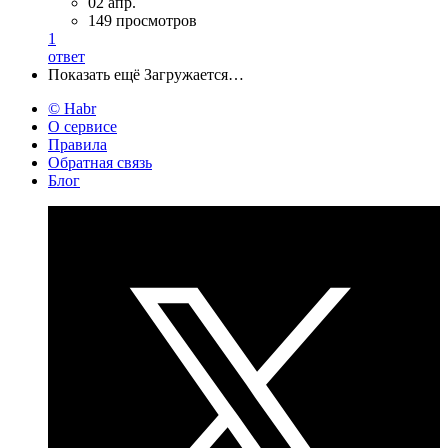
02 апр.
149 просмотров
1
ответ
Показать ещё
Загружается…
© Habr
О сервисе
Правила
Обратная связь
Блог