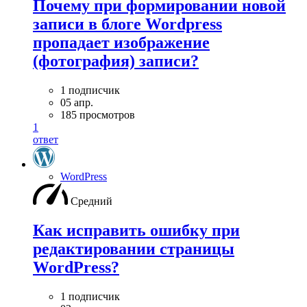
Почему при формировании новой
записи в блоге Wordpress
пропадает изображение
(фотография) записи?
1 подписчик
05 апр.
185 просмотров
1
ответ
WordPress
Средний
Как исправить ошибку при
редактировании страницы
WordPress?
1 подписчик