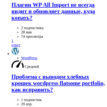
Плагин WP All Import не всегда
видит и обновляет данные, куда
копать?
2 подписчика
28 мая
74 просмотра
1
ответ
WordPress
Средний
Проблема с выводом хлебных
крошек wordpress flatsome portfolio,
как исправить?
1 подписчик
29 апр.