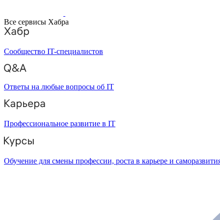
Все сервисы Хабра
Сообщество IT-специалистов
Ответы на любые вопросы об IT
Профессиональное развитие в IT
Обучение для смены профессии, роста в карьере и саморазвити