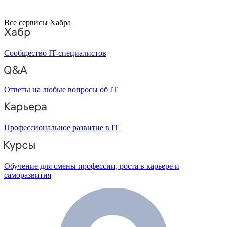
Все сервисы Хабра
Сообщество IT-специалистов
Ответы на любые вопросы об IT
Профессиональное развитие в IT
Обучение для смены профессии, роста в карьере и
саморазвития