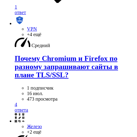
1
ответ
VPN
+4 ещё
Средний
Почему Chromium и Firefox по
разному запрашивают сайты в
плане TLS/SSL?
1 подписчик
16 июл.
473 просмотра
4
ответа
Железо
+2 ещё