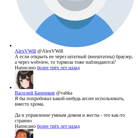
AlexVWill
@AlexVWill
А если открыть не через штатный (внештатны) браузер,
а через webview, то тормоза тоже наблюдаются?
Написано
более трёх лет назад
Василий Банников
@vabka
Я бы попробовал какой-нибудь arcore использовать,
вместо хрома.
Да и управление умным домом и жесты - это как-то
странно
Написано
более трёх лет назад