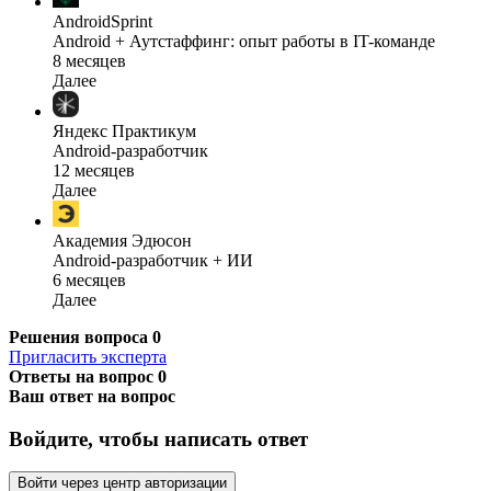
AndroidSprint
Android + Аутстаффинг: опыт работы в IT-команде
8 месяцев
Далее
Яндекс Практикум
Android-разработчик
12 месяцев
Далее
Академия Эдюсон
Android-разработчик + ИИ
6 месяцев
Далее
Решения вопроса
0
Пригласить эксперта
Ответы на вопрос
0
Ваш ответ на вопрос
Войдите, чтобы написать ответ
Войти через центр авторизации