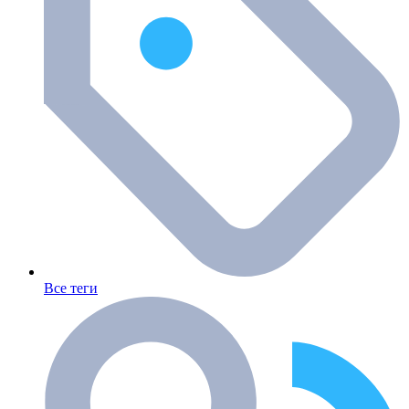
Все теги