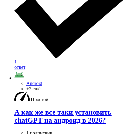
1
ответ
Android
+2 ещё
Простой
А как же все таки установить
chatGPT на андроид в 2026?
1 подписчик