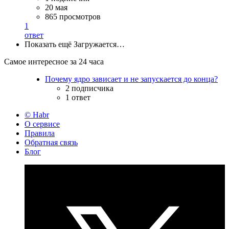
20 мая
865 просмотров
1
ответ
Показать ещё
Загружается…
Самое интересное за 24 часа
Почему ядро зависает и не запускается до конца?
2 подписчика
1 ответ
© Habr
О сервисе
Правила
Обратная связь
Блог