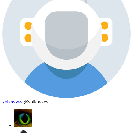
volkovvvv
@volkovvvv