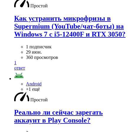
Простой
Как устранить микрофризы в
Supermium (YouTube/чат-боты) на
Windows 7 с i5-12400F и RTX 3050?
1 подписчик
29 июн.
360 просмотров
1
ответ
Android
+1 ещё
Простой
Реально ли сейчас зарегать
аккаунт в Play Console?