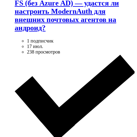
FS (без Azure AD) — удаcтся ли
настроить ModernAuth для
внешних почтовых агентов на
андроид?
1 подписчик
17 июл.
238 просмотров