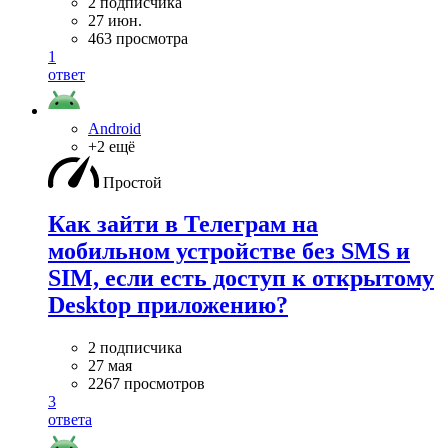
2 подписчика
27 июн.
463 просмотра
1
ответ
Android
+2 ещё
Простой
Как зайти в Телеграм на
мобильном устройстве без SMS и
SIM, если есть доступ к открытому
Desktop приложению?
2 подписчика
27 мая
2267 просмотров
3
ответа