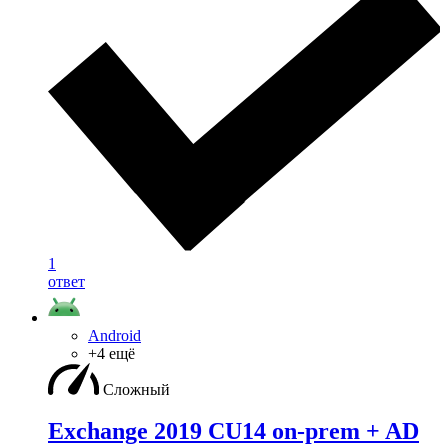
1
ответ
Android
+4 ещё
Сложный
Exchange 2019 CU14 on-prem + AD