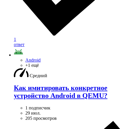
1
ответ
Android
+1 ещё
Средний
Как имитировать конкретное
устройство Android в QEMU?
1 подписчик
29 июл.
205 просмотров