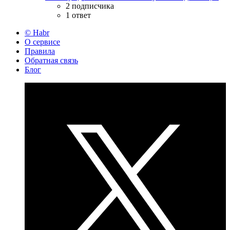
2 подписчика
1 ответ
© Habr
О сервисе
Правила
Обратная связь
Блог