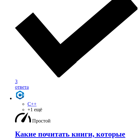
3
ответа
C++
+1 ещё
Простой
Какие почитать книги, которые