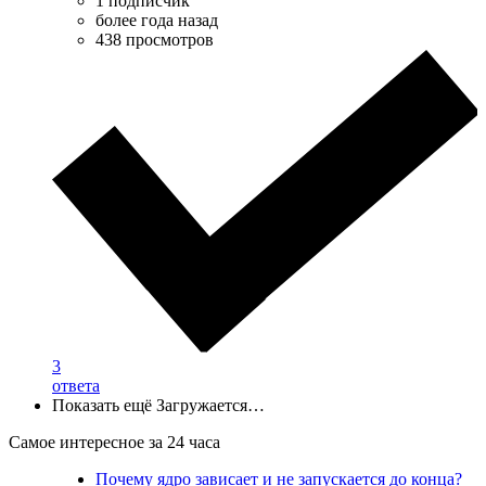
1 подписчик
более года назад
438 просмотров
3
ответа
Показать ещё
Загружается…
Самое интересное за 24 часа
Почему ядро зависает и не запускается до конца?