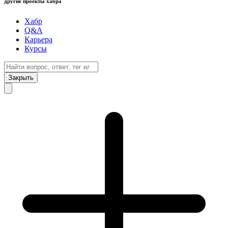
другие проекты хабра
Хабр
Q&A
Карьера
Курсы
Закрыть