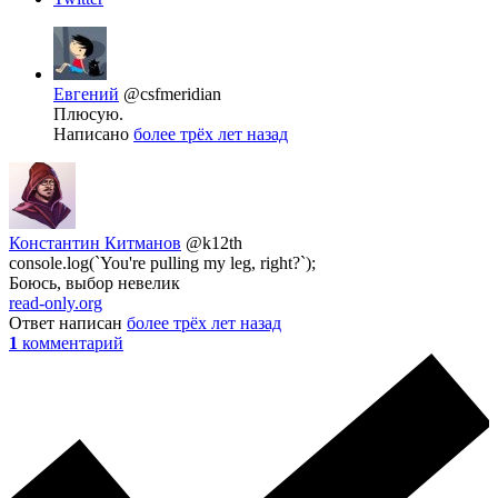
Евгений
@csfmeridian
Плюсую.
Написано
более трёх лет назад
Константин Китманов
@k12th
console.log(`You're pulling my leg, right?`);
Боюсь, выбор невелик
read-only.org
Ответ написан
более трёх лет назад
1
комментарий