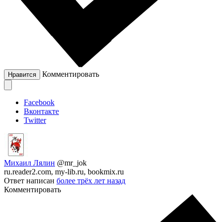
Комментировать
Нравится
Facebook
Вконтакте
Twitter
Михаил Лялин
@mr_jok
ru.reader2.com, my-lib.ru, bookmix.ru
Ответ написан
более трёх лет назад
Комментировать