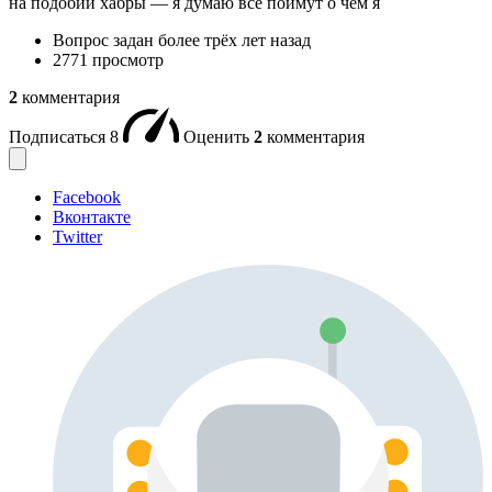
на подобии хабры — я думаю все поймут о чем я
Вопрос задан
более трёх лет назад
2771 просмотр
2
комментария
Подписаться
8
Оценить
2
комментария
Facebook
Вконтакте
Twitter