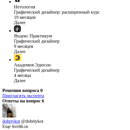
Нетология
Графический дизайнер: расширенный курс
19 месяцев
Далее
Яндекс Практикум
Графический дизайнер
9 месяцев
Далее
Академия Эдюсон
Графический дизайнер
4 месяца
Далее
Решения вопроса
0
Пригласить эксперта
Ответы на вопрос
6
dobriykot
@dobriykot
Еще livelib.ru