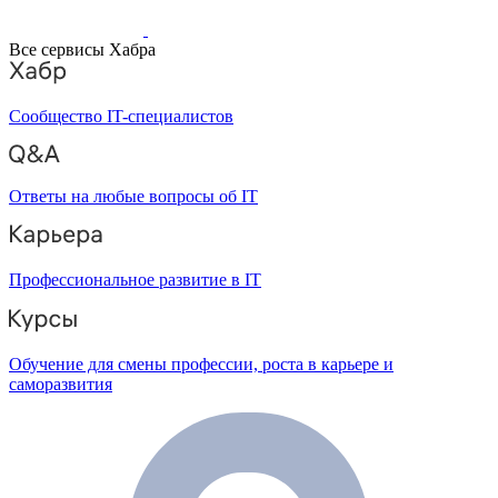
Все сервисы Хабра
Сообщество IT-специалистов
Ответы на любые вопросы об IT
Профессиональное развитие в IT
Обучение для смены профессии, роста в карьере и
саморазвития