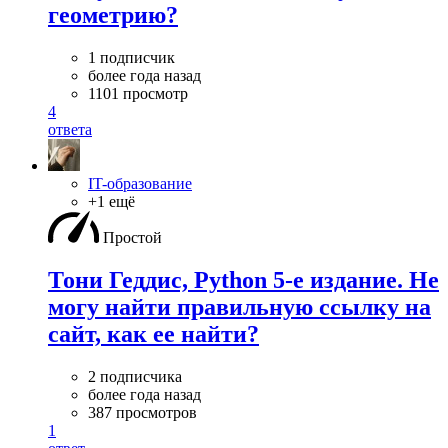
геометрию?
1 подписчик
более года назад
1101 просмотр
4
ответа
IT-образование
+1 ещё
Простой
Тони Геддис, Python 5-e издание. Не
могу найти правильную ссылку на
сайт, как ее найти?
2 подписчика
более года назад
387 просмотров
1