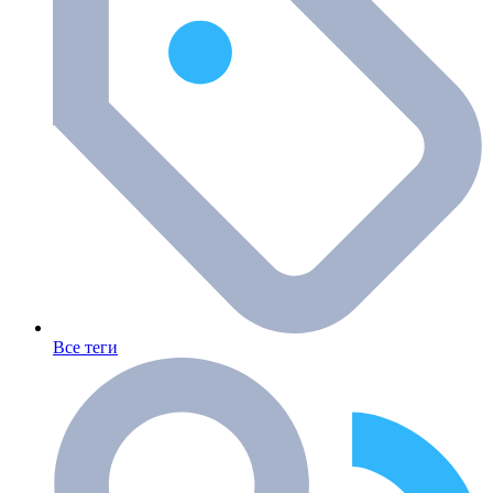
Все теги