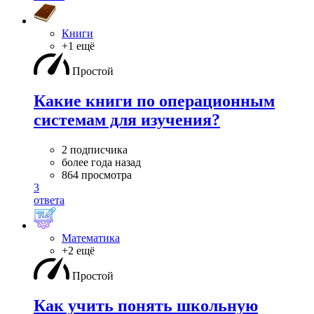
Книги
+1 ещё
Простой
Какие книги по операционным
системам для изучения?
2 подписчика
более года назад
864 просмотра
3
ответа
Математика
+2 ещё
Простой
Как учить понять школьную