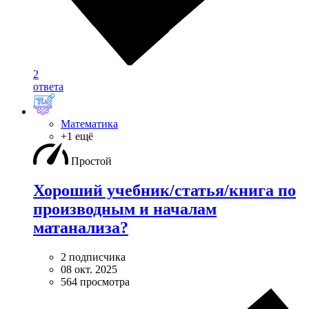
2
ответа
Математика
+1 ещё
Простой
Хороший учебник/статья/книга по
производным и началам
матанализа?
2 подписчика
08 окт. 2025
564 просмотра