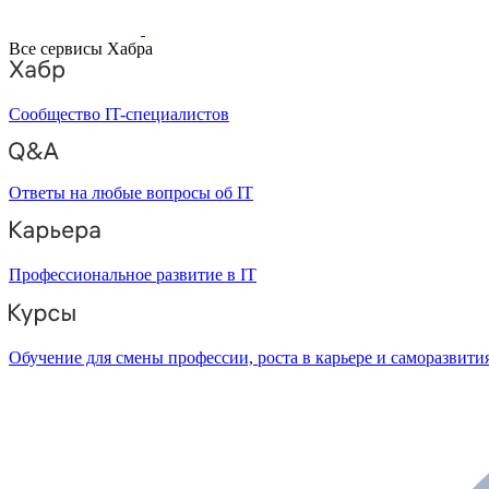
Все сервисы Хабра
Сообщество IT-специалистов
Ответы на любые вопросы об IT
Профессиональное развитие в IT
Обучение для смены профессии, роста в карьере и саморазвити