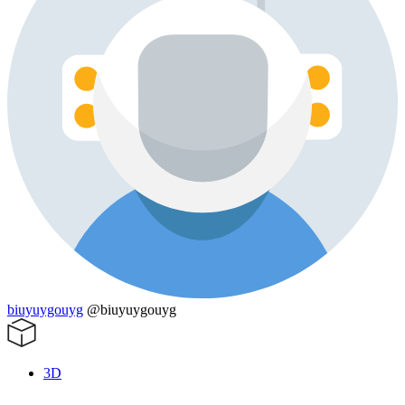
biuyuygouyg
@biuyuygouyg
3D