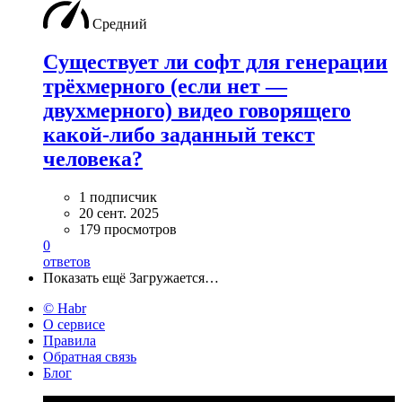
Средний
Cуществует ли софт для генерации
трёхмерного (если нет —
двухмерного) видео говорящего
какой-либо заданный текст
человека?
1 подписчик
20 сент. 2025
179 просмотров
0
ответов
Показать ещё
Загружается…
© Habr
О сервисе
Правила
Обратная связь
Блог