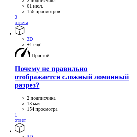
2 подписчика
01 июл.
156 просмотров
3
ответа
3D
+1 ещё
Простой
Почему не правильно
отображается сложный ломанный
разрез?
2 подписчика
13 мая
154 просмотра
1
ответ
3D