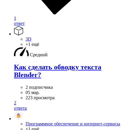
1
ответ
3D
+1 ещё
Средний
Как сделать обводку текста
Blender?
2 подписчика
05 мар.
223 просмотра
2
ответа
Программное обеспечение и интернет-сервисы
+1 ещё