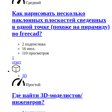
Средний
Как нарисовать несколько
наклонных плоскостей сведенных
в одной точке (похоже на пирамиду)
во freecad?
2 подписчика
16 июл.
110 просмотров
1
ответ
3D
Простой
Где найти 3D-моделистов/
инженеров?