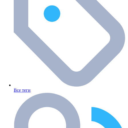
Все теги