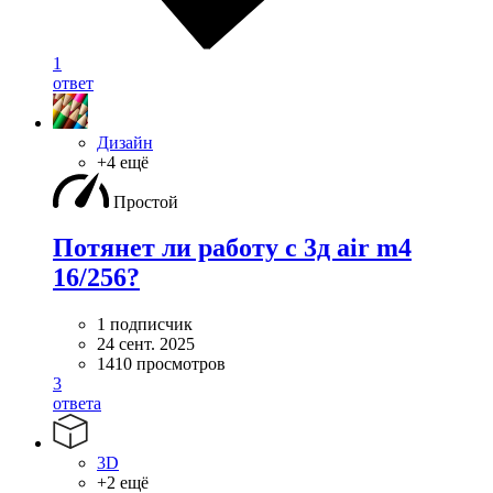
1
ответ
Дизайн
+4 ещё
Простой
Потянет ли работу с 3д air m4
16/256?
1 подписчик
24 сент. 2025
1410 просмотров
3
ответа
3D
+2 ещё