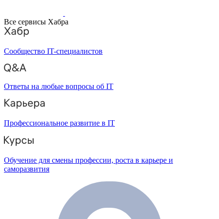
Все сервисы Хабра
Сообщество IT-специалистов
Ответы на любые вопросы об IT
Профессиональное развитие в IT
Обучение для смены профессии, роста в карьере и
саморазвития