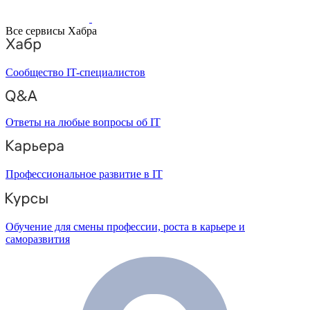
Все сервисы Хабра
Сообщество IT-специалистов
Ответы на любые вопросы об IT
Профессиональное развитие в IT
Обучение для смены профессии, роста в карьере и
саморазвития