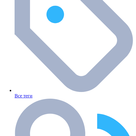
Все теги