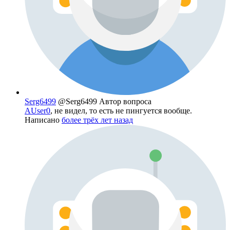
Serg6499
@Serg6499
Автор вопроса
AUser0
, не видел, то есть не пингуется вообще.
Написано
более трёх лет назад