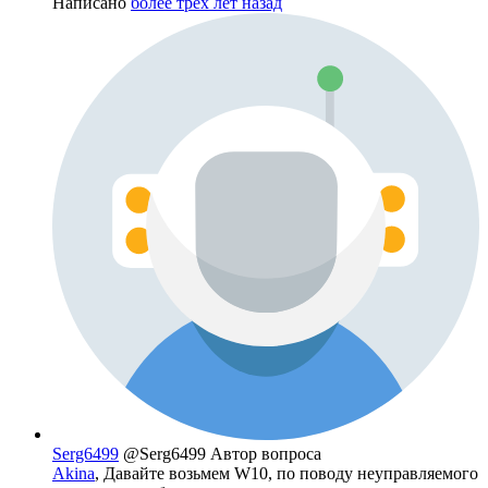
Написано
более трёх лет назад
Serg6499
@Serg6499
Автор вопроса
Akina
, Давайте возьмем W10, по поводу неуправляемого