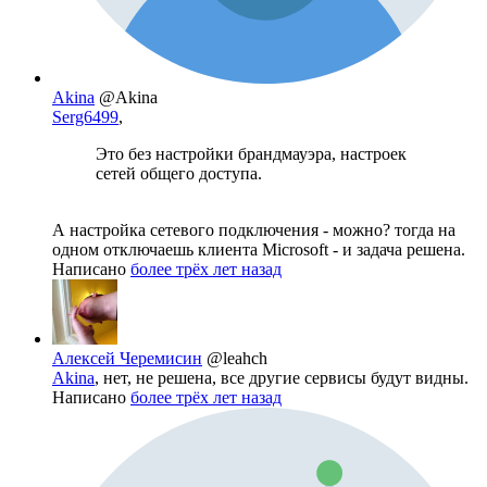
Akina
@Akina
Serg6499
,
Это без настройки брандмауэра, настроек
сетей общего доступа.
А настройка сетевого подключения - можно? тогда на
одном отключаешь клиента Microsoft - и задача решена.
Написано
более трёх лет назад
Алексей Черемисин
@leahch
Akina
, нет, не решена, все другие сервисы будут видны.
Написано
более трёх лет назад