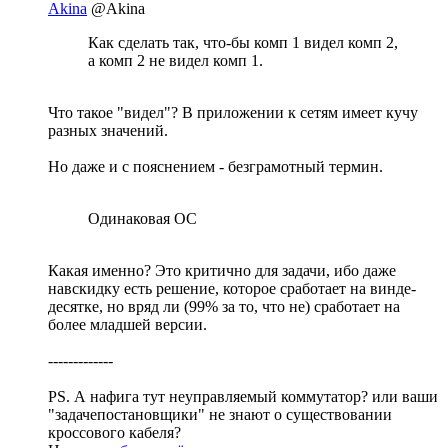
Akina
@Akina
Как сделать так, что-бы комп 1 видел комп 2,
а комп 2 не видел комп 1.
Что такое "видел"? В приложении к сетям имеет кучу
разных значений.
Но даже и с пояснением - безграмотный термин.
Одинаковая ОС
Какая именно? Это критично для задачи, ибо даже
навскидку есть решение, которое сработает на винде-
десятке, но вряд ли (99% за то, что не) сработает на
более младшей версии.
-------------
PS. А нафига тут неуправляемый коммутатор? или ваши
"задачепостановщики" не знают о существовании
кроссового кабеля?