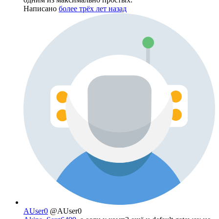
Написано
более трёх лет назад
AUser0
@AUser0