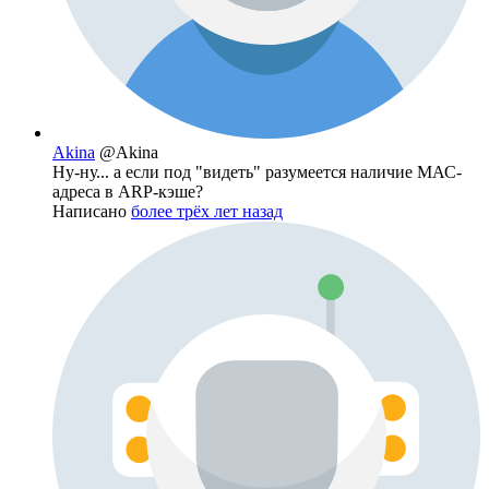
Akina
@Akina
Ну-ну... а если под "видеть" разумеется наличие МАС-
адреса в ARP-кэше?
Написано
более трёх лет назад