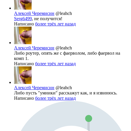
Алексей Черемисин
@leahch
Serg6499
, не получится!
Написано
более трёх лет назад
Алексей Черемисин
@leahch
Либо роутер, опять же с фаерволом, либо фаервол на
комп 1.
Написано
более трёх лет назад
Алексей Черемисин
@leahch
Либо пусть "умники" расскажут как, и я извинюсь.
Написано
более трёх лет назад