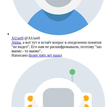
AUser0
@AUser0
Akina
, а вот тут и встаёт вопрос в опеделении понятия
"не видел". Его нам не расшифровывали, поэтому "шо
маемо - то маемо".
Написано
более трёх лет назад