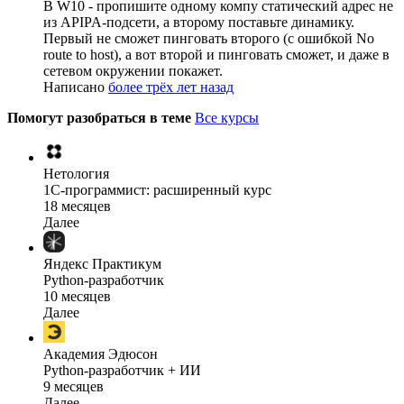
В W10 - пропишите одному компу статический адрес не
из APIPA-подсети, а второму поставьте динамику.
Первый не сможет пинговать второго (с ошибкой No
route to host), а вот второй и пинговать сможет, и даже в
сетевом окружении покажет.
Написано
более трёх лет назад
Помогут разобраться в теме
Все курсы
Нетология
1C-программист: расширенный курс
18 месяцев
Далее
Яндекс Практикум
Python-разработчик
10 месяцев
Далее
Академия Эдюсон
Python-разработчик + ИИ
9 месяцев
Далее