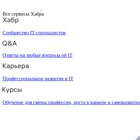
Все сервисы Хабра
Сообщество IT-специалистов
Ответы на любые вопросы об IT
Профессиональное развитие в IT
Обучение для смены профессии, роста в карьере и саморазвити