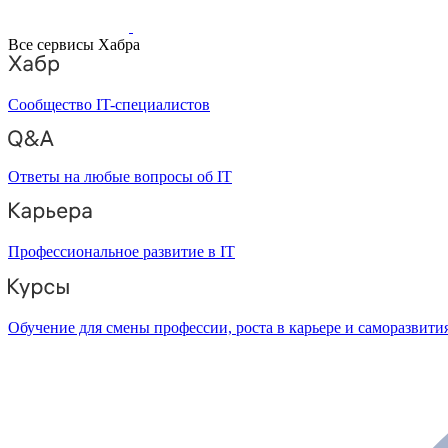
Все сервисы Хабра
Сообщество IT-специалистов
Ответы на любые вопросы об IT
Профессиональное развитие в IT
Обучение для смены профессии, роста в карьере и саморазвити