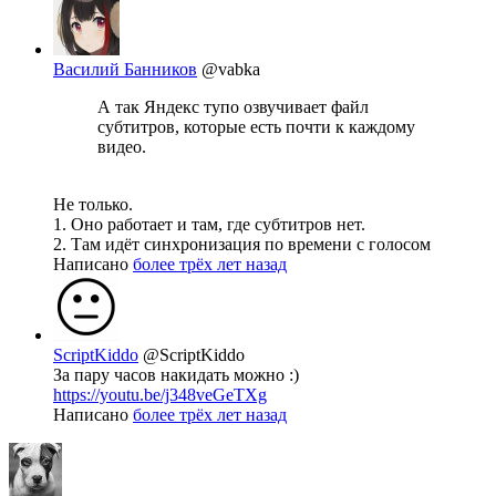
Василий Банников
@vabka
А так Яндекс тупо озвучивает файл
субтитров, которые есть почти к каждому
видео.
Не только.
1. Оно работает и там, где субтитров нет.
2. Там идёт синхронизация по времени с голосом
Написано
более трёх лет назад
ScriptKiddo
@ScriptKiddo
За пару часов накидать можно :)
https://youtu.be/j348veGeTXg
Написано
более трёх лет назад