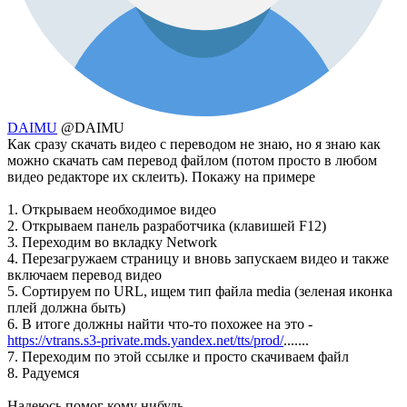
DAIMU
@DAIMU
Как сразу скачать видео с переводом не знаю, но я знаю как
можно скачать сам перевод файлом (потом просто в любом
видео редакторе их склеить). Покажу на примере
1. Открываем необходимое видео
2. Открываем панель разработчика (клавишей F12)
3. Переходим во вкладку Network
4. Перезагружаем страницу и вновь запускаем видео и также
включаем перевод видео
5. Сортируем по URL, ищем тип файла media (зеленая иконка
плей должна быть)
6. В итоге должны найти что-то похожее на это -
https://vtrans.s3-private.mds.yandex.net/tts/prod/
.......
7. Переходим по этой ссылке и просто скачиваем файл
8. Радуемся
Надеюсь помог кому нибудь