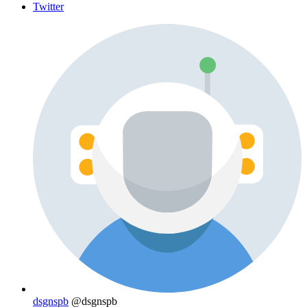
Twitter
dsgnspb
@dsgnspb