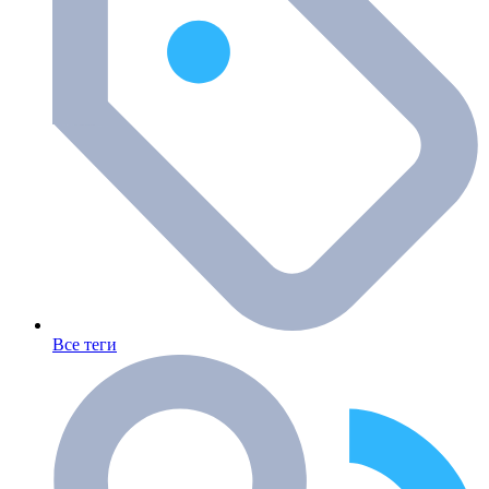
Все теги