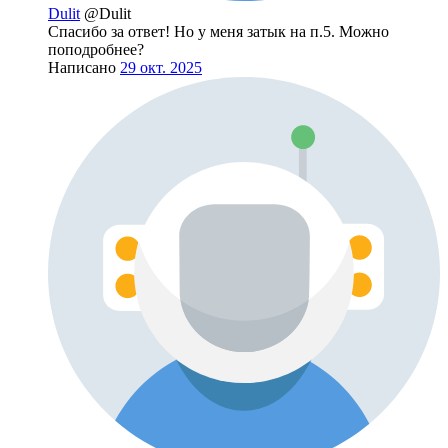
Dulit
@Dulit
Спасибо за ответ! Но у меня затык на п.5. Можно
поподробнее?
Написано
29 окт. 2025