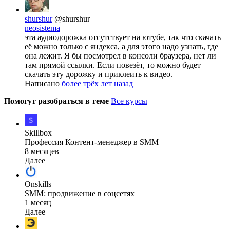
shurshur
@shurshur
neosistema
эта аудиодорожка отсутствует на ютубе, так что скачать
её можно только с яндекса, а для этого надо узнать, где
она лежит. Я бы посмотрел в консоли браузера, нет ли
там прямой ссылки. Если повезёт, то можно будет
скачать эту дорожку и приклеить к видео.
Написано
более трёх лет назад
Помогут разобраться в теме
Все курсы
Skillbox
Профессия Контент-менеджер в SMM
8 месяцев
Далее
Onskills
SMM: продвижение в соцсетях
1 месяц
Далее