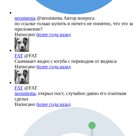
neosistema
@neosistema
Автор вопроса
по ссылке только купить и ничего не понятно, что это за
приложение?
Написано
более года назад
FAT
@FAT
Скачивает видео с ютуба с переводом от яндекса
Написано
более года назад
FAT
@FAT
neosistema
, открыл пост, случайно давно его платным
сделал
Написано
более года назад