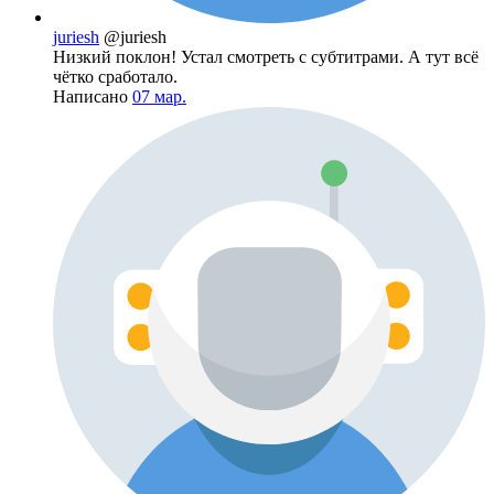
juriesh
@juriesh
Низкий поклон! Устал смотреть с субтитрами. А тут всё
чётко сработало.
Написано
07 мар.