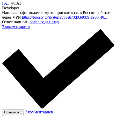
FAT
@FAT
Developer
Написал софт, может кому-то пригодиться, в России работает
через VPN
https://boosty.to/skaterfat/posts/0d03d0b9-e900-40...
Ответ написан
более года назад
7
комментариев
7
комментариев
Нравится
1