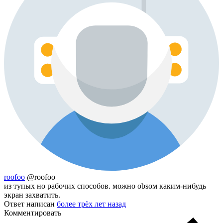
roofoo
@roofoo
из тупых но рабочих способов. можно obsом каким-нибудь
экран захватить.
Ответ написан
более трёх лет назад
Комментировать