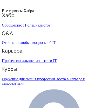
Все сервисы Хабра
Сообщество IT-специалистов
Ответы на любые вопросы об IT
Профессиональное развитие в IT
Обучение для смены профессии, роста в карьере и
саморазвития