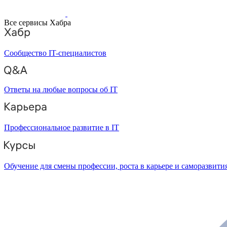
Все сервисы Хабра
Сообщество IT-специалистов
Ответы на любые вопросы об IT
Профессиональное развитие в IT
Обучение для смены профессии, роста в карьере и саморазвити