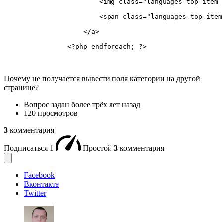
                        <img class="languages-top-item_
                        <span class="languages-top-item
                    </a>

                <?php endforeach; ?>
Почему не получается вывести поля категории на другой
странице?
Вопрос задан
более трёх лет назад
120 просмотров
3
комментария
Подписаться
1
Простой
3
комментария
Facebook
Вконтакте
Twitter