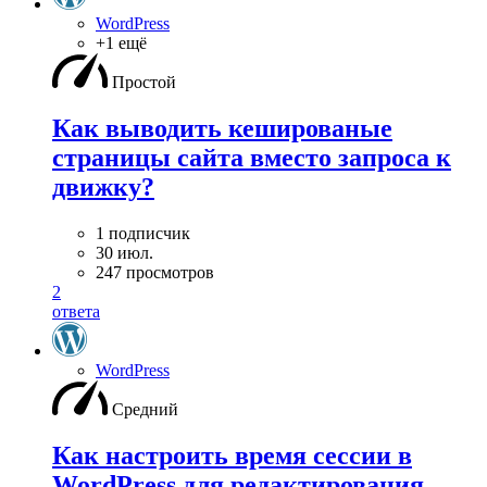
WordPress
+1 ещё
Простой
Как выводить кешированые
страницы сайта вместо запроса к
движку?
1 подписчик
30 июл.
247 просмотров
2
ответа
WordPress
Средний
Как настроить время сессии в
WordPress для редактирования