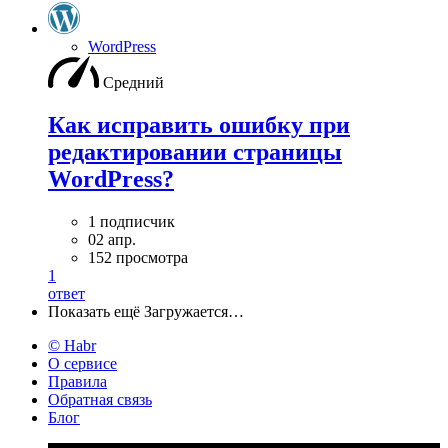
WordPress
Средний
Как исправить ошибку при
редактировании страницы
WordPress?
1 подписчик
02 апр.
152 просмотра
1
ответ
Показать ещё
Загружается…
© Habr
О сервисе
Правила
Обратная связь
Блог