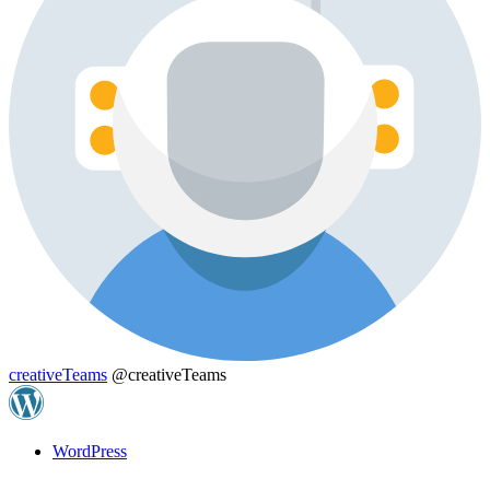
creativeTeams
@creativeTeams
WordPress