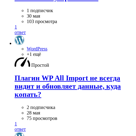
1 подписчик
30 мая
103 просмотра
1
ответ
WordPress
+1 ещё
Простой
Плагин WP All Import не всегда
видит и обновляет данные, куда
копать?
2 подписчика
28 мая
75 просмотров
1
ответ