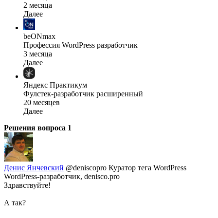
2 месяца
Далее
beONmax
Профессия WordPress разработчик
3 месяца
Далее
Яндекс Практикум
Фулстек-разработчик расширенный
20 месяцев
Далее
Решения вопроса
1
Денис Янчевский
@deniscopro
Куратор тега WordPress
WordPress-разработчик, denisco.pro
Здравствуйте!
А так?