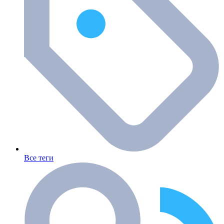
Все теги