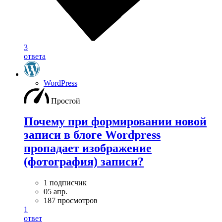
3
ответа
WordPress
Простой
Почему при формировании новой
записи в блоге Wordpress
пропадает изображение
(фотография) записи?
1 подписчик
05 апр.
187 просмотров
1
ответ