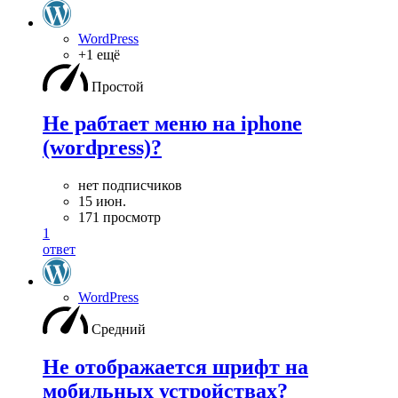
WordPress
+1 ещё
Простой
Не рабтает меню на iphone
(wordpress)?
нет подписчиков
15 июн.
171 просмотр
1
ответ
WordPress
Средний
Не отображается шрифт на
мобильных устройствах?