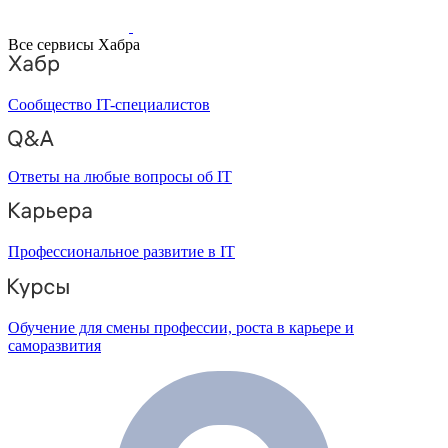
Все сервисы Хабра
Сообщество IT-специалистов
Ответы на любые вопросы об IT
Профессиональное развитие в IT
Обучение для смены профессии, роста в карьере и
саморазвития