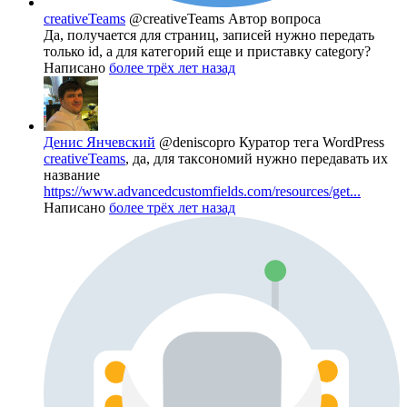
creativeTeams
@creativeTeams
Автор вопроса
Да, получается для страниц, записей нужно передать
только id, а для категорий еще и приставку category?
Написано
более трёх лет назад
Денис Янчевский
@deniscopro
Куратор тега WordPress
creativeTeams
, да, для таксономий нужно передавать их
название
https://www.advancedcustomfields.com/resources/get...
Написано
более трёх лет назад