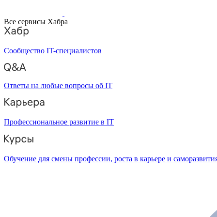
Все сервисы Хабра
Сообщество IT-специалистов
Ответы на любые вопросы об IT
Профессиональное развитие в IT
Обучение для смены профессии, роста в карьере и саморазвити