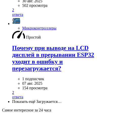
30 авг. 2025
502 просмотра
2
ответа
Микроконтроллеры
Простой
Почему при выводе на LCD
дисплей в прeрывании ESP32
уходит в ошибку и
перезагружается?
1 подписчик
07 авг. 2025
154 просмотра
2
ответа
Показать ещё
Загружается…
Самое интересное за 24 часа