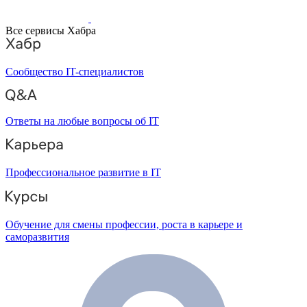
Все сервисы Хабра
Сообщество IT-специалистов
Ответы на любые вопросы об IT
Профессиональное развитие в IT
Обучение для смены профессии, роста в карьере и
саморазвития