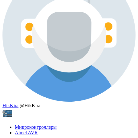
HikKira
@HikKira
Микроконтроллеры
Atmel AVR