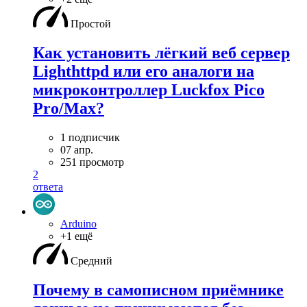
Простой
Как установить лёгкий веб сервер
Lighthttpd или его аналоги на
микроконтроллер Luckfox Pico
Pro/Max?
1 подписчик
07 апр.
251 просмотр
2
ответа
Arduino
+1 ещё
Средний
Почему в самописном приёмнике