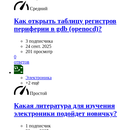
Средний
Как открыть таблицу регистров
периферии в gdb (openocd)?
3 подписчика
24 сент. 2025
201 просмотр
0
ответов
Электроника
+2 ещё
Простой
Какая литература для изучения
электроники подойдет новичку?
1 подписчик