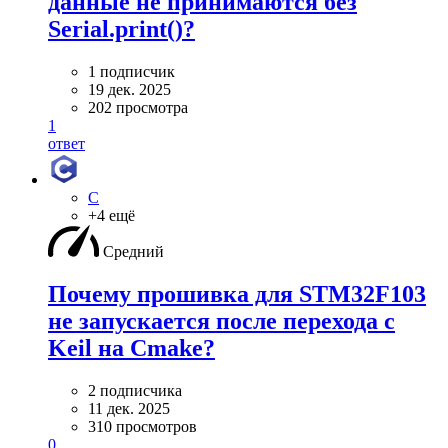
данные не принимаются без
Serial.print()?
1 подписчик
19 дек. 2025
202 просмотра
1
ответ
C
+4 ещё
Средний
Почему прошивка для STM32F103
не запускается после перехода с
Keil на Cmake?
2 подписчика
11 дек. 2025
310 просмотров
0