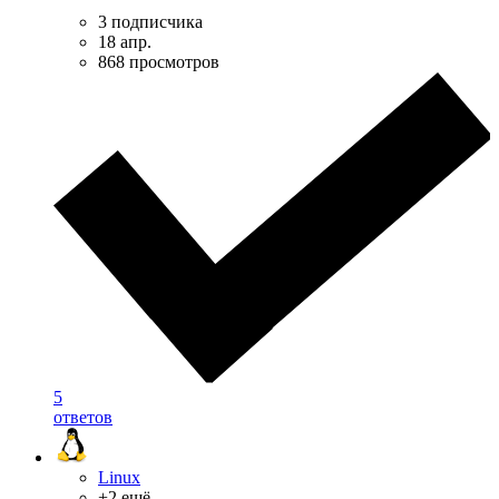
3 подписчика
18 апр.
868 просмотров
5
ответов
Linux
+2 ещё