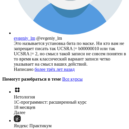
evgeniy_lm
@evgeniy_lm
Это называется установка бита по маске. Ни кто вам не
запрещает писать так UCSRA |= b00000010 или так
UCSRA |= 2, но смысл такой записи не совсем понятен в
то время как классический вариант записи четко
указывает на смысл ваших действий.
Написано
более трёх лет назад
Помогут разобраться в теме
Все курсы
Нетология
1C-программист: расширенный курс
18 месяцев
Далее
Яндекс Практикум