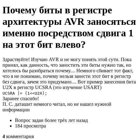
Почему биты в регистре
архитектуры AVR заносяться
именно посредством сдвига 1
на этот бит влево?
Здраствуйте! Изучаю AVR и не могу понять этой сути. Пока
принял, как данность, что заностить эти биты нужно так, но
хотелось бы разобраться почему.... Немного сбивает тот факт,
что я не понимаю, почему нельзя занести этот бит в регистр
без сдвига, зачем это придумано.... Вот пример занесения бита
U2X в регистр UCSRA (это изучение USART)
UCSRA |= (1<<U2X);
Заранее спасибо!
П. С. даташит немного читал, но не нашел нужной
информации
Вопрос задан
более трёх лет назад
184 просмотра
4
комментария