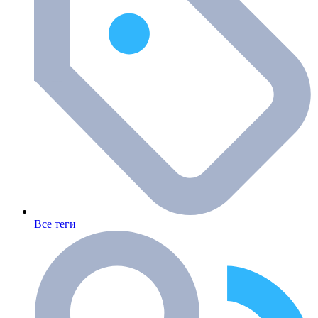
Все теги