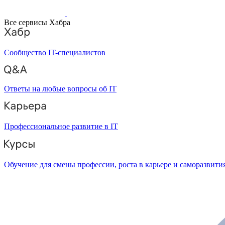
Все сервисы Хабра
Сообщество IT-специалистов
Ответы на любые вопросы об IT
Профессиональное развитие в IT
Обучение для смены профессии, роста в карьере и саморазвити