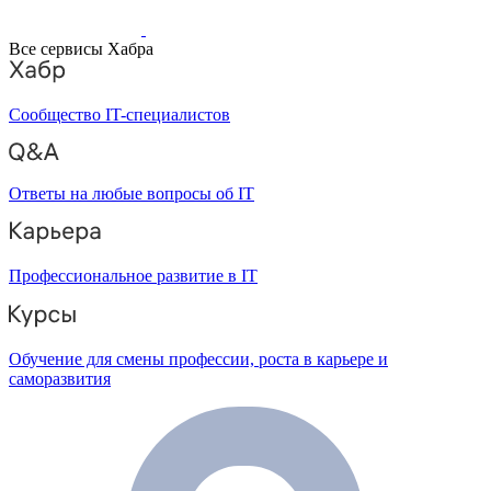
Все сервисы Хабра
Сообщество IT-специалистов
Ответы на любые вопросы об IT
Профессиональное развитие в IT
Обучение для смены профессии, роста в карьере и
саморазвития