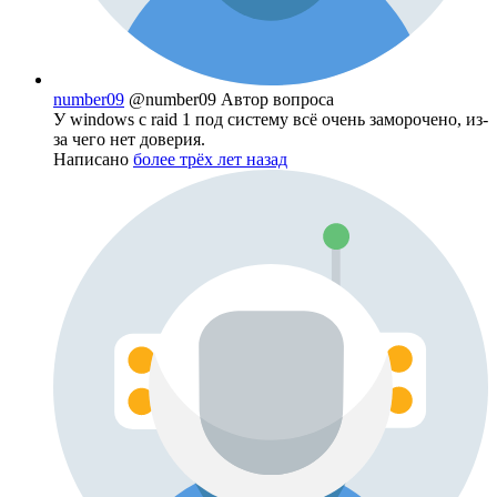
number09
@number09
Автор вопроса
У windows с raid 1 под систему всё очень заморочено, из-
за чего нет доверия.
Написано
более трёх лет назад