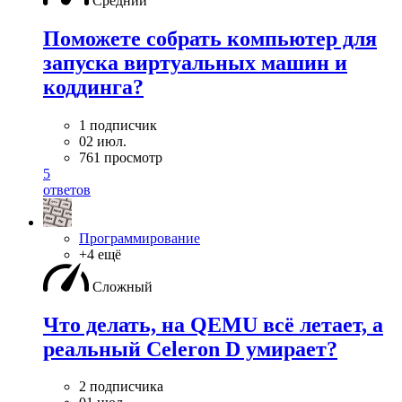
Средний
Поможете собрать компьютер для
запуска виртуальных машин и
коддинга?
1 подписчик
02 июл.
761 просмотр
5
ответов
Программирование
+4 ещё
Сложный
Что делать, на QEMU всё летает, а
реальный Celeron D умирает?
2 подписчика