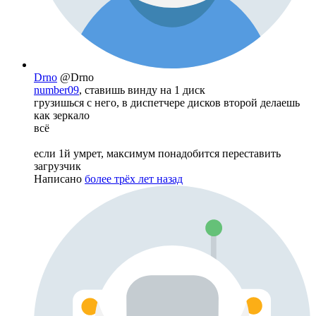
Drno
@Drno
number09
, ставишь винду на 1 диск
грузишься с него, в диспетчере дисков второй делаешь
как зеркало
всё
если 1й умрет, максимум понадобится переставить
загрузчик
Написано
более трёх лет назад