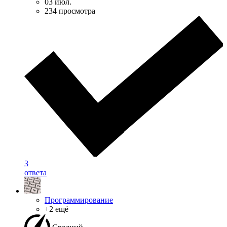
03 июл.
234 просмотра
3
ответа
Программирование
+2 ещё