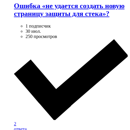
Ошибка «не удается создать новую
страницу защиты для стека»?
1 подписчик
30 июл.
250 просмотров
2
ответа