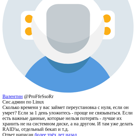
Валентин
@ProFfeSsoRr
Сис.админ по Linux
Сколько времени у вас займет переустановка с нуля, если он
умрет? Если за 1 день уложитесь - проще не связываться. Если
есть важные данные, которые нельзя потерять - лучше их
хранить не на системном диске, а на другом. И там уже делать
RAID'ы, отдельный бекап и т.д.
Ответ написан
более трёх лет назад