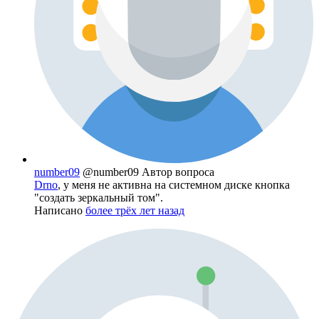
number09
@number09
Автор вопроса
Drno
, у меня не активна на системном диске кнопка
"создать зеркальный том".
Написано
более трёх лет назад