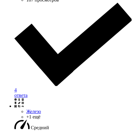
4
ответа
Железо
+1 ещё
Средний