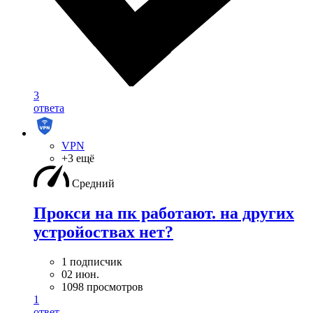
3
ответа
VPN
+3 ещё
Средний
Прокси на пк работают. на других
устройоствах нет?
1 подписчик
02 июн.
1098 просмотров
1
ответ