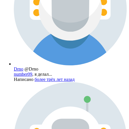
Drno
@Drno
number09
, я делал...
Написано
более трёх лет назад