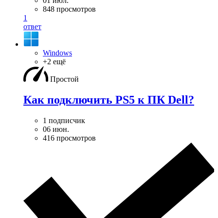
01 июл.
848 просмотров
1
ответ
Windows
+2 ещё
Простой
Как подключить PS5 к ПК Dell?
1 подписчик
06 июн.
416 просмотров