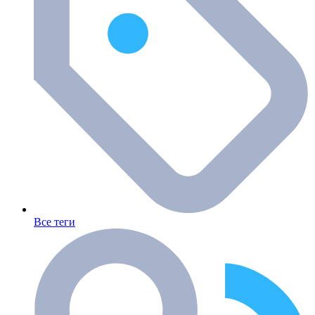
Все теги