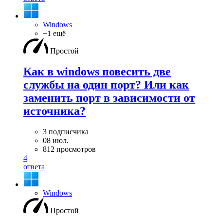
Windows
+1 ещё
Простой
Как в windows повесить две
службы на один порт? Или как
заменить порт в зависимости от
источника?
3 подписчика
08 июл.
812 просмотров
4
ответа
Windows
Простой