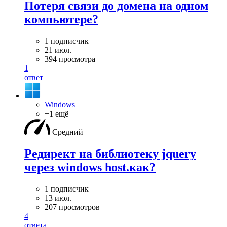
Потеря связи до домена на одном
компьютере?
1 подписчик
21 июл.
394 просмотра
1
ответ
Windows
+1 ещё
Средний
Редирект на библиотеку jquery
через windows host.как?
1 подписчик
13 июл.
207 просмотров
4
ответа