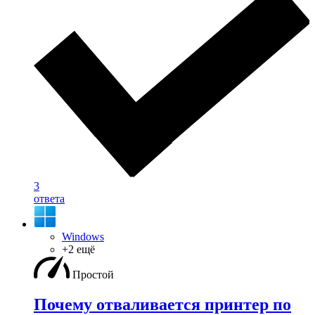
3
ответа
Windows
+2 ещё
Простой
Почему отваливается принтер по