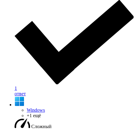
1
ответ
Windows
+1 ещё
Сложный