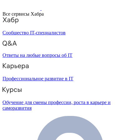
Все сервисы Хабра
Сообщество IT-специалистов
Ответы на любые вопросы об IT
Профессиональное развитие в IT
Обучение для смены профессии, роста в карьере и
саморазвития