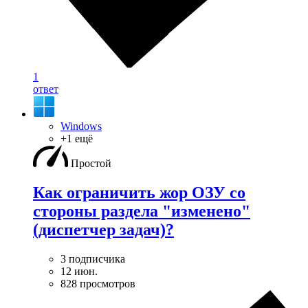
1
ответ
Windows
+1 ещё
Простой
Как ограничить жор ОЗУ со
стороны раздела "изменено"
(диспетчер задач)?
3 подписчика
12 июн.
828 просмотров