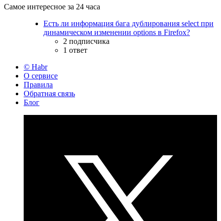
Самое интересное за 24 часа
Есть ли информация бага дублирования select при
динамическом изменении options в Firefox?
2 подписчика
1 ответ
© Habr
О сервисе
Правила
Обратная связь
Блог