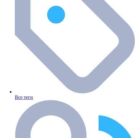
Все теги