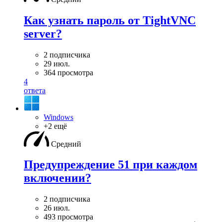
Как узнать пароль от TightVNC
server?
2 подписчика
29 июл.
364 просмотра
4
ответа
Windows
+2 ещё
Средний
Предупреждение 51 при каждом
включении?
2 подписчика
26 июл.
493 просмотра