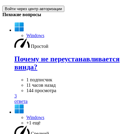
Войти через центр авторизации
Похожие вопросы
Windows
Простой
Почему не переустанавливается
винда?
1 подписчик
11 часов назад
144 просмотра
3
ответа
Windows
+1 ещё
Средний