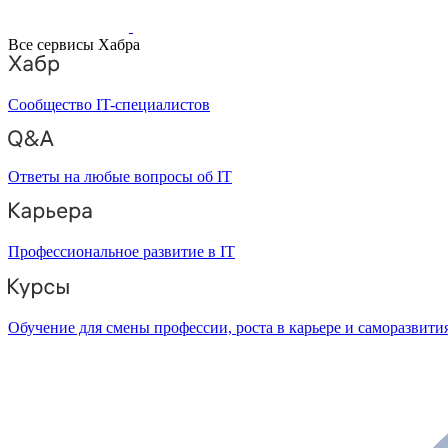
Все сервисы Хабра
Сообщество IT-специалистов
Ответы на любые вопросы об IT
Профессиональное развитие в IT
Обучение для смены профессии, роста в карьере и саморазвити