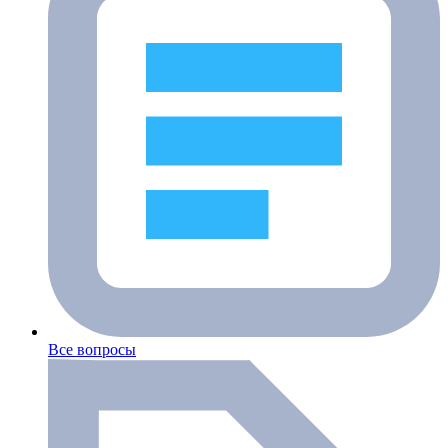
Все вопросы