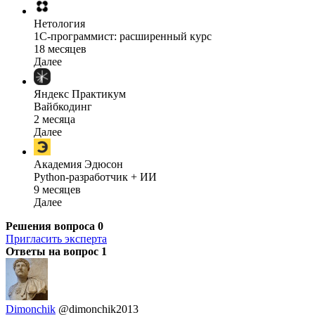
Нетология
1C-программист: расширенный курс
18 месяцев
Далее
Яндекс Практикум
Вайбкодинг
2 месяца
Далее
Академия Эдюсон
Python-разработчик + ИИ
9 месяцев
Далее
Решения вопроса
0
Пригласить эксперта
Ответы на вопрос
1
Dimonchik
@dimonchik2013