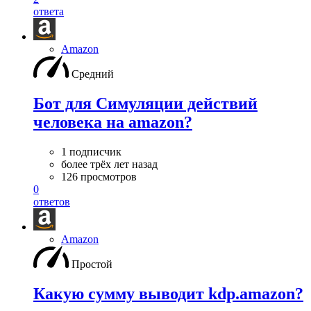
ответа
Amazon
Средний
Бот для Симуляции действий
человека на amazon?
1 подписчик
более трёх лет назад
126 просмотров
0
ответов
Amazon
Простой
Какую сумму выводит kdp.amazon?