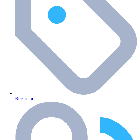
Все теги