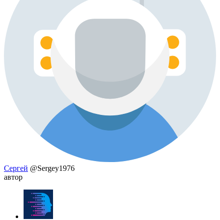
Сергей
@Sergey1976
автор