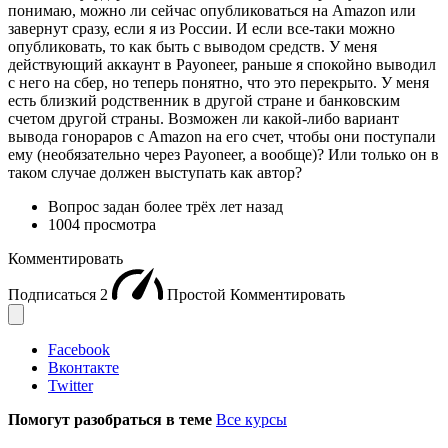
понимаю, можно ли сейчас опубликоваться на Amazon или
завернут сразу, если я из России. И если все-таки можно
опубликовать, то как быть с выводом средств. У меня
действующий аккаунт в Payoneer, раньше я спокойно выводил
с него на сбер, но теперь понятно, что это перекрыто. У меня
есть близкий родственник в другой стране и банковским
счетом другой страны. Возможен ли какой-либо вариант
вывода гонораров с Amazon на его счет, чтобы они поступали
ему (необязательно через Payoneer, а вообще)? Или только он в
таком случае должен выступать как автор?
Вопрос задан
более трёх лет назад
1004 просмотра
Комментировать
Подписаться
2
Простой
Комментировать
Facebook
Вконтакте
Twitter
Помогут разобраться в теме
Все курсы