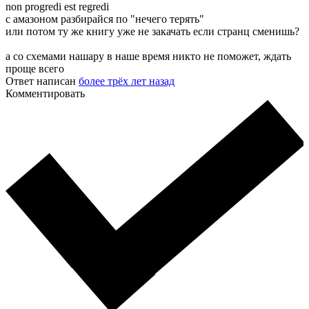
non progredi est regredi
с амазоном разбирайся по "нечего терять"
или потом ту же книгу уже не закачать если странц сменишь?
а со схемами нашару в наше время никто не поможет, ждать
проще всего
Ответ написан
более трёх лет назад
Комментировать