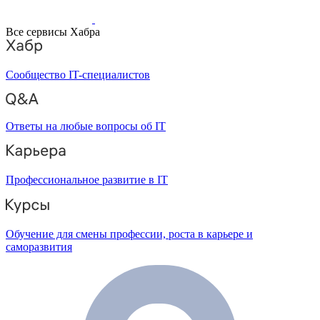
Все сервисы Хабра
Сообщество IT-специалистов
Ответы на любые вопросы об IT
Профессиональное развитие в IT
Обучение для смены профессии, роста в карьере и
саморазвития