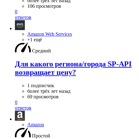
более трёх лет назад
106 просмотров
0
ответов
Amazon Web Services
+1 ещё
Средний
Для какого региона/города SP-API
возвращает цену?
1 подписчик
более трёх лет назад
69 просмотров
0
ответов
Amazon
Простой