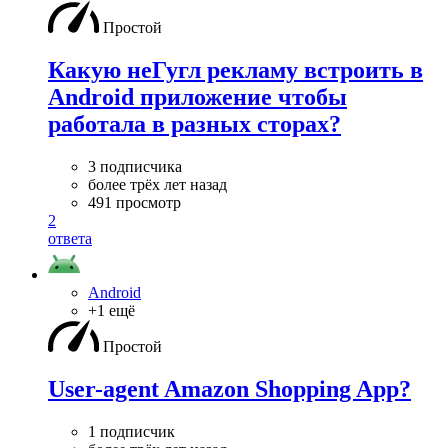
Простой
Какую неГугл рекламу встроить в
Android приложение чтобы
работала в разных сторах?
3 подписчика
более трёх лет назад
491 просмотр
2
ответа
Android
+1 ещё
Простой
User-agent Amazon Shopping App?
1 подписчик