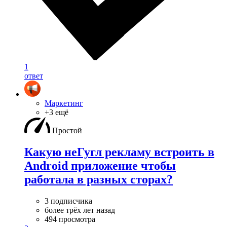
1
ответ
Маркетинг
+3 ещё
Простой
Какую неГугл рекламу встроить в
Android приложение чтобы
работала в разных сторах?
3 подписчика
более трёх лет назад
494 просмотра