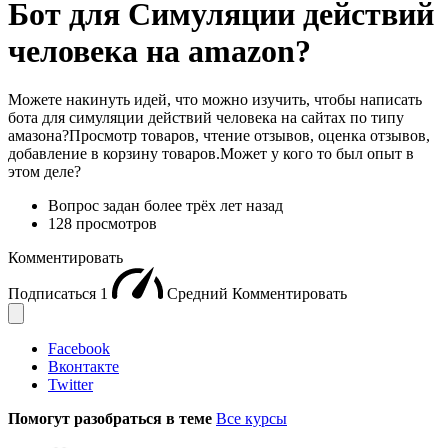
Бот для Симуляции действий
человека на amazon?
Можете накинуть идей, что можно изучить, чтобы написать
бота для симуляции действий человека на сайтах по типу
амазона?Просмотр товаров, чтение отзывов, оценка отзывов,
добавление в корзину товаров.Может у кого то был опыт в
этом деле?
Вопрос задан
более трёх лет назад
128 просмотров
Комментировать
Подписаться
1
Средний
Комментировать
Facebook
Вконтакте
Twitter
Помогут разобраться в теме
Все курсы