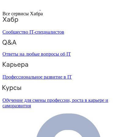
Все сервисы Хабра
Сообщество IT-специалистов
Ответы на любые вопросы об IT
Профессиональное развитие в IT
Обучение для смены профессии, роста в карьере и
саморазвития