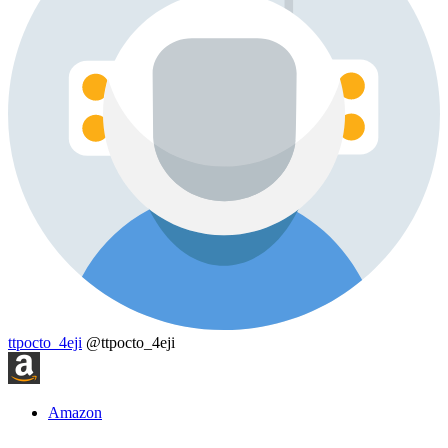
ttpocto_4eji
@ttpocto_4eji
Amazon