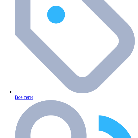
Все теги