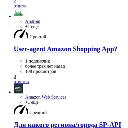
2
ответа
Android
+1 ещё
Простой
User-agent Amazon Shopping App?
1 подписчик
более трёх лет назад
108 просмотров
0
ответов
Amazon Web Services
+1 ещё
Средний
Для какого региона/города SP-API