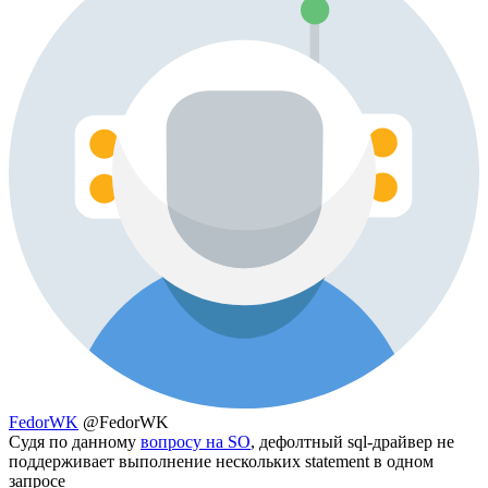
FedorWK
@FedorWK
Судя по данному
вопросу на SO
, дефолтный sql-драйвер не
поддерживает выполнение нескольких statement в одном
запросе