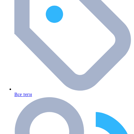
Все теги