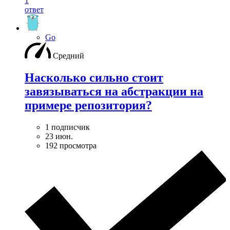
1
ответ
Go
Средний
Насколько сильно стоит
завязываться на абстракции на
примере репозитория?
1 подписчик
23 июн.
192 просмотра