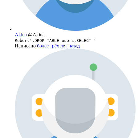
Akina
@Akina
Robert';DROP TABLE users;SELECT '
Написано
более трёх лет назад