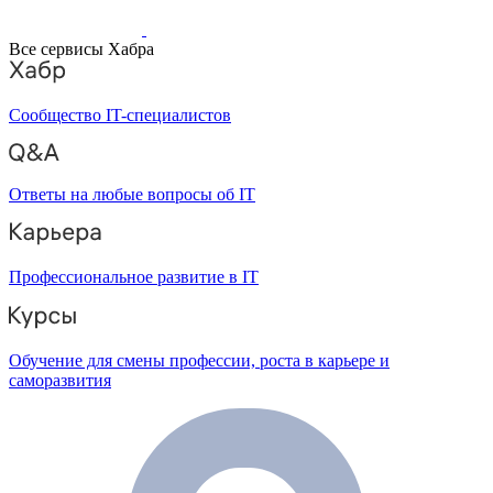
Все сервисы Хабра
Сообщество IT-специалистов
Ответы на любые вопросы об IT
Профессиональное развитие в IT
Обучение для смены профессии, роста в карьере и
саморазвития