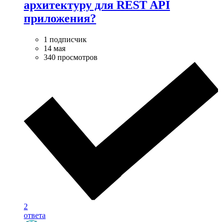
архитектуру для REST API
приложения?
1 подписчик
14 мая
340 просмотров
2
ответа