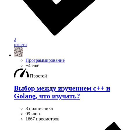
2
ответа
Программирование
+4 ещё
Простой
Выбор между изучением c++ и
Golang, что изучать?
3 подписчика
09 июн.
1667 просмотров