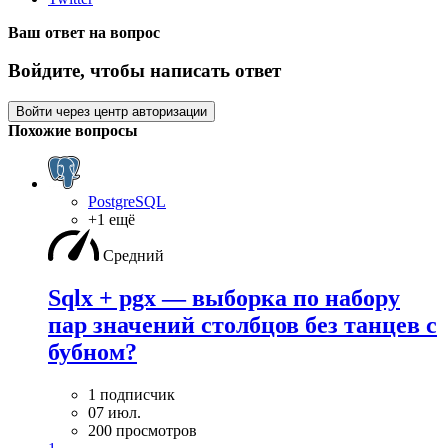
Ваш ответ на вопрос
Войдите, чтобы написать ответ
Войти через центр авторизации
Похожие вопросы
PostgreSQL
+1 ещё
Средний
Sqlx + pgx — выборка по набору
пар значений столбцов без танцев с
бубном?
1 подписчик
07 июл.
200 просмотров