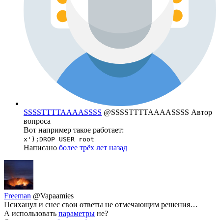
SSSSTTTTAAAASSSS
@SSSSTTTTAAAASSSS
Автор
вопроса
Вот например такое работает:
x');DROP USER root
Написано
более трёх лет назад
Freeman
@Vapaamies
Психанул и снес свои ответы не отмечающим решения…
А использовать
параметры
не?