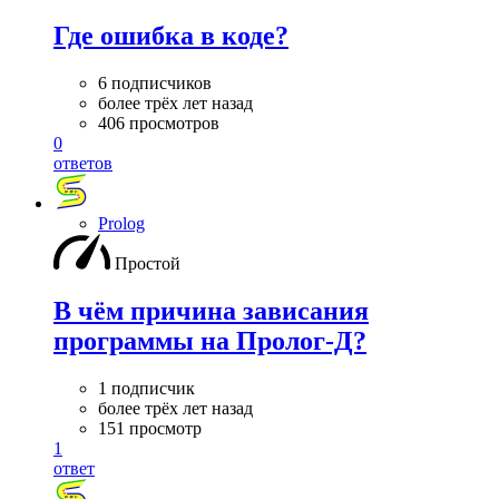
Где ошибка в коде?
6 подписчиков
более трёх лет назад
406 просмотров
0
ответов
Prolog
Простой
В чём причина зависания
программы на Пролог-Д?
1 подписчик
более трёх лет назад
151 просмотр
1
ответ