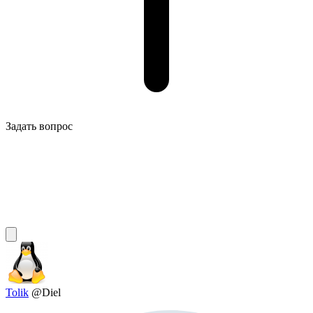
Задать вопрос
Tolik
@Diel