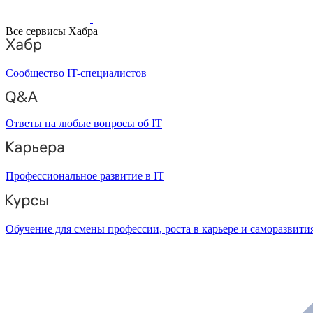
Все сервисы Хабра
Сообщество IT-специалистов
Ответы на любые вопросы об IT
Профессиональное развитие в IT
Обучение для смены профессии, роста в карьере и саморазвити