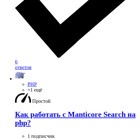
6
ответов
PHP
+1 ещё
Простой
Как работать с Manticore Search на
php?
1 подписчик