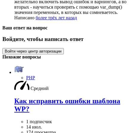
желательно включить вывод ошибок и варнингов, а во
вторых - научиться проверять с помощью var_dump()
значения переменных, в которых вы сомневаетесь.
Написано
более трёх лет назад
Ваш ответ на вопрос
Войдите, чтобы написать ответ
Войти через центр авторизации
Похожие вопросы
PHP
Средний
Как исправить ошибки шаблона
WP?
1 подписчик
14 июл.
174 просмотра