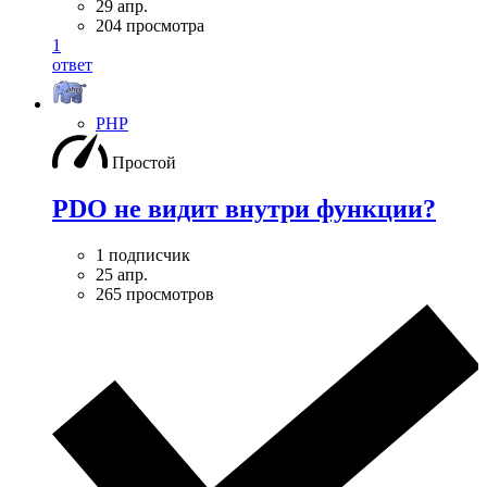
29 апр.
204 просмотра
1
ответ
PHP
Простой
PDO не видит внутри функции?
1 подписчик
25 апр.
265 просмотров