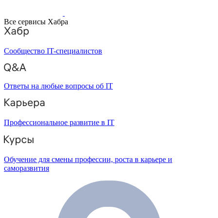
Все сервисы Хабра
Сообщество IT-специалистов
Ответы на любые вопросы об IT
Профессиональное развитие в IT
Обучение для смены профессии, роста в карьере и
саморазвития