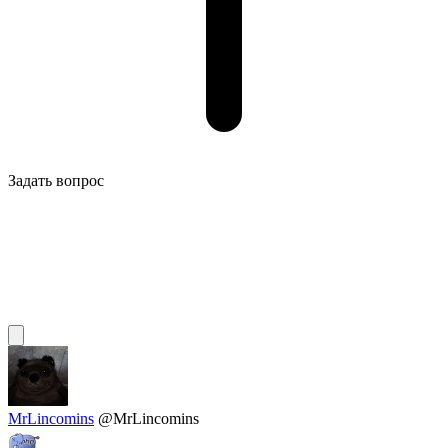
Задать вопрос
MrLincomins
@MrLincomins