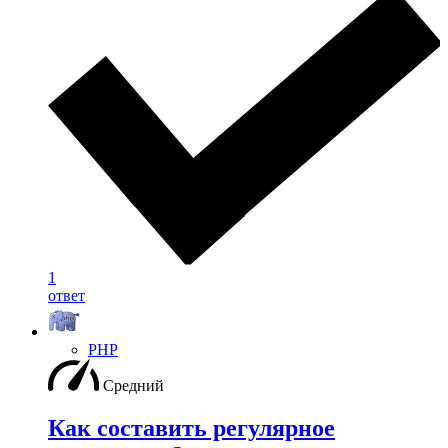
1
ответ
PHP
Средний
Как составить регулярное