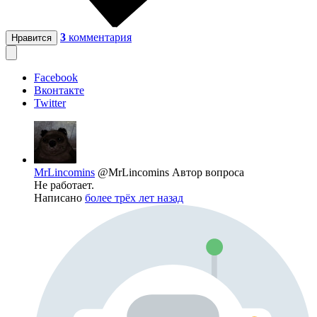
3
комментария
Нравится
Facebook
Вконтакте
Twitter
MrLincomins
@MrLincomins
Автор вопроса
Не работает.
Написано
более трёх лет назад