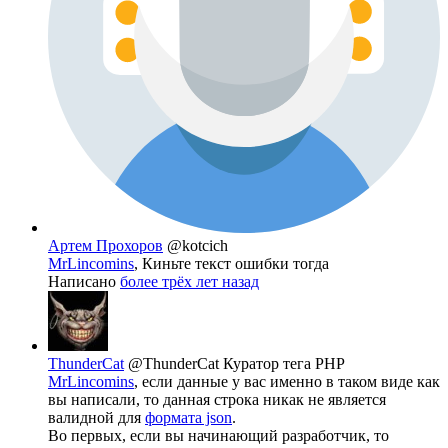
Артем Прохоров
@kotcich
MrLincomins
, Киньте текст ошибки тогда
Написано
более трёх лет назад
ThunderCat
@ThunderCat
Куратор тега PHP
MrLincomins
, если данные у вас именно в таком виде как
вы написали, то данная строка никак не является
валидной для
формата json
.
Во первых, если вы начинающий разработчик, то