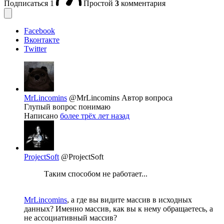
Подписаться
1
Простой
3
комментария
Facebook
Вконтакте
Twitter
MrLincomins
@MrLincomins
Автор вопроса
Глупый вопрос понимаю
Написано
более трёх лет назад
ProjectSoft
@ProjectSoft
Таким способом не работает...
MrLincomins
, а где вы видите массив в исходных
данных? Именно массив, как вы к нему обращаетесь, а
не ассоциативный массив?