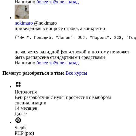
Написано
более трёх лет назад
nokimaro
@nokimaro
приведённая в вопросе строка, а конкретно
{"Имя": Генадий, "Логин": JUJ, "Пароль": 228, "Год
не является валидной json-строкой и поэтому не может
быть распарсена стандартными средствами
Написано
более трёх лет назад
Помогут разобраться в теме
Все курсы
Нетология
Веб-разработчик с нуля: профессия с выбором
специализации
14 месяцев
Далее
Stepik
PHP (pro)