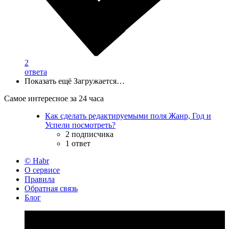
2
ответа
Показать ещё
Загружается…
Самое интересное за 24 часа
Как сделать редактируемыми поля Жанр, Год и
Успели посмотреть?
2 подписчика
1 ответ
© Habr
О сервисе
Правила
Обратная связь
Блог