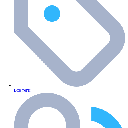
Все теги