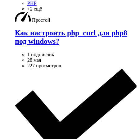
PHP
+2 ещё
Простой
Как настроить php_curl для php8
под windows?
1 подписчик
28 мая
227 просмотров