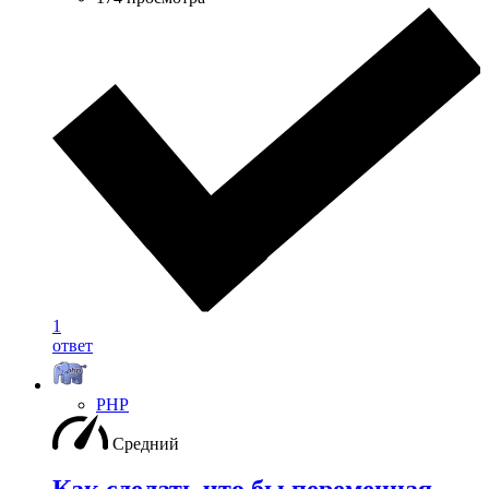
1
ответ
PHP
Средний