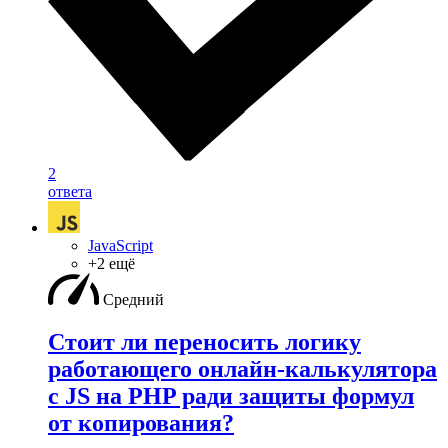
2
ответа
JavaScript
+2 ещё
Средний
Стоит ли переносить логику
работающего онлайн-калькулятора
с JS на PHP ради защиты формул
от копирования?