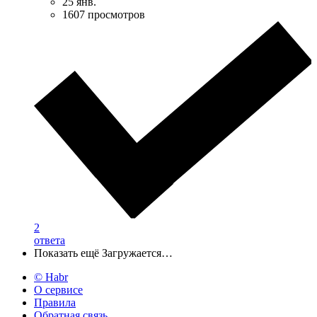
25 янв.
1607 просмотров
2
ответа
Показать ещё
Загружается…
© Habr
О сервисе
Правила
Обратная связь