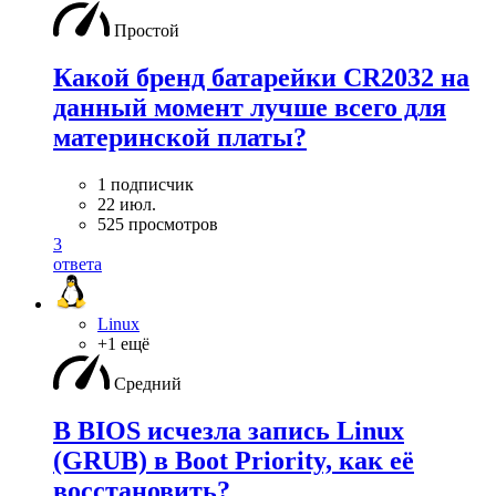
Простой
Какой бренд батарейки CR2032 на
данный момент лучше всего для
материнской платы?
1 подписчик
22 июл.
525 просмотров
3
ответа
Linux
+1 ещё
Средний
В BIOS исчезла запись Linux
(GRUB) в Boot Priority, как её
восстановить?