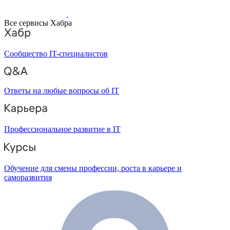
Все сервисы Хабра
Сообщество IT-специалистов
Ответы на любые вопросы об IT
Профессиональное развитие в IT
Обучение для смены профессии, роста в карьере и
саморазвития