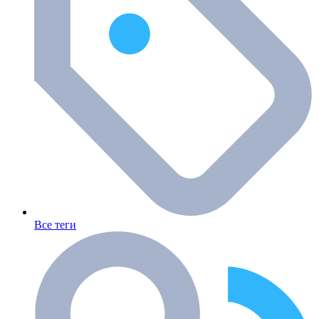
Все теги