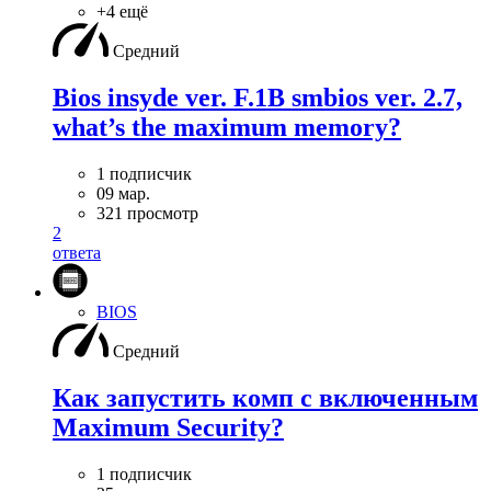
+4 ещё
Средний
Bios insyde ver. F.1B smbios ver. 2.7,
what’s the maximum memory?
1 подписчик
09 мар.
321 просмотр
2
ответа
BIOS
Средний
Как запустить комп с включенным
Maximum Security?
1 подписчик