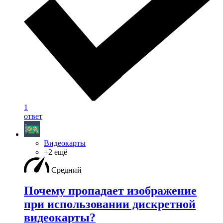
1
ответ
Видеокарты
+2 ещё
Средний
Почему пропадает изображение
при использовании дискретной
видеокарты?