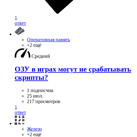
1
ответ
Оперативная память
+2 ещё
Средний
ОЗУ в играх могут не срабатывать
скрипты?
1 подписчик
25 июл.
217 просмотров
1
ответ
Железо
+2 ещё