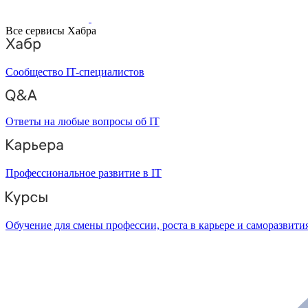
Все сервисы Хабра
Сообщество IT-специалистов
Ответы на любые вопросы об IT
Профессиональное развитие в IT
Обучение для смены профессии, роста в карьере и саморазвити