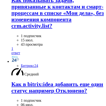
Как показывать задачи,
привязанные к контактам и смарт-
процессам в списке «Мои дела», без
изменения компонента
crm.activity.list?
1 подписчик
15 июл.
43 просмотра
1
ответ
Битрикс24
Средний
Как в bitrix:idea добавить еще один
статус например Отклонено?
1 подписчик
06 июл.