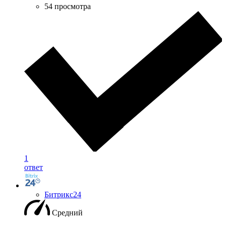
54 просмотра
1
ответ
Битрикс24
Средний