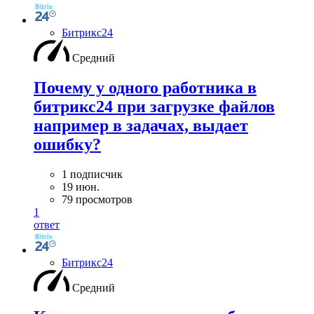
Битрикс24
Средний
Почему у одного работника в
битрикс24 при загрузке файлов
например в задачах, выдает
ошибку?
1 подписчик
19 июн.
79 просмотров
1
ответ
Битрикс24
Средний