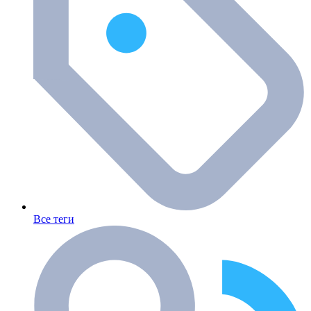
Все теги