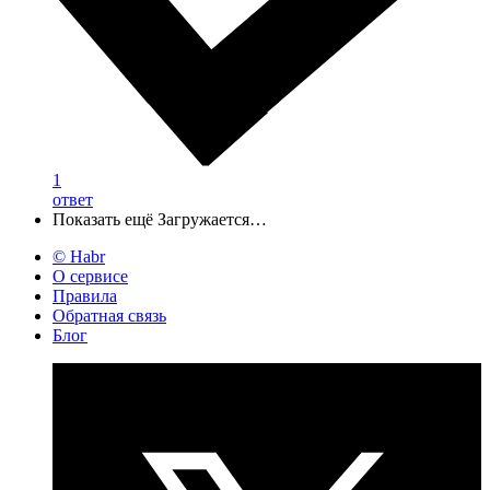
1
ответ
Показать ещё
Загружается…
© Habr
О сервисе
Правила
Обратная связь
Блог