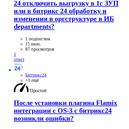
24 отключить выгрузку в 1с ЗУП
или в битрикс 24 обработку и
изменения в оргструктуре в ИБ
departments?
1 подписчик
15 июн.
87 просмотров
1
ответ
Битрикс24
+1 ещё
Простой
После установки плагина Flamix
интеграции с OS-3 с битрикс24
возникли ошибки?