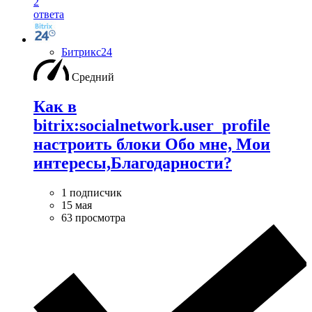
2
ответа
Битрикс24
Средний
Как в
bitrix:socialnetwork.user_profile
настроить блоки Обо мне, Мои
интересы,Благодарности?
1 подписчик
15 мая
63 просмотра