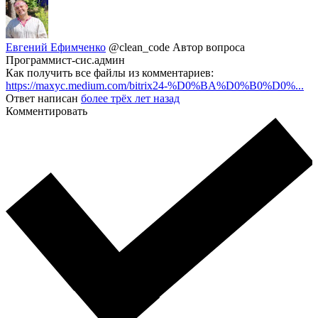
Евгений Ефимченко
@clean_code
Автор вопроса
Программист-сис.админ
Как получить все файлы из комментариев:
https://maxyc.medium.com/bitrix24-%D0%BA%D0%B0%D0%...
Ответ написан
более трёх лет назад
Комментировать