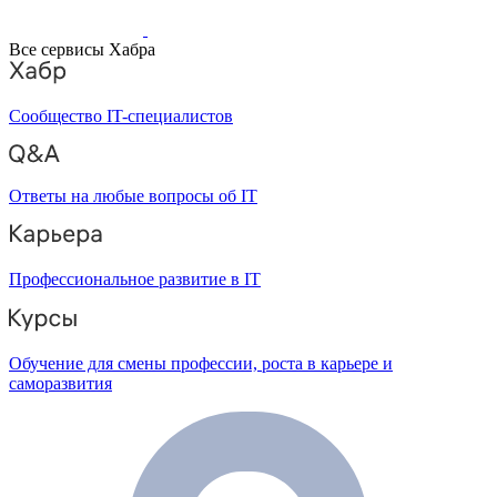
Все сервисы Хабра
Сообщество IT-специалистов
Ответы на любые вопросы об IT
Профессиональное развитие в IT
Обучение для смены профессии, роста в карьере и
саморазвития