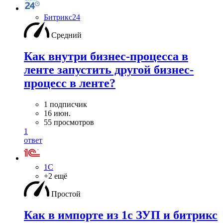
Битрикс24
Средний
Как внутри бизнес-процесса в
ленте запустить другой бизнес-
процесс в ленте?
1 подписчик
16 июн.
55 просмотров
1
ответ
1С
+2 ещё
Простой
Как в импорте из 1с ЗУП и битрикс